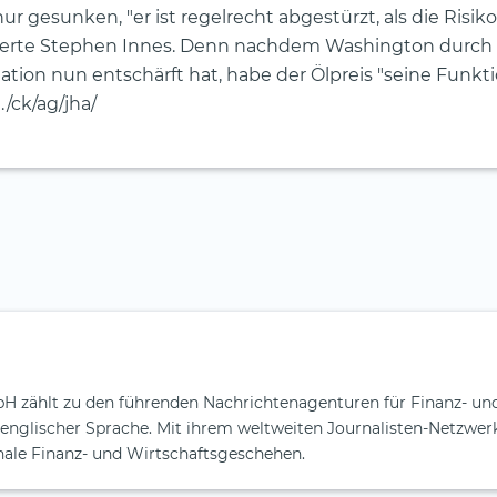
r gesunken, "er ist regelrecht abgestürzt, als die Risi
xperte Stephen Innes. Denn nachdem Washington durch
tion nun entschärft hat, habe der Ölpreis "seine Funkti
/ck/ag/jha/
H zählt zu den führenden Nachrichtenagenturen für Finanz- un
englischer Sprache. Mit ihrem weltweiten Journalisten-Netzwerk
nale Finanz- und Wirtschaftsgeschehen.