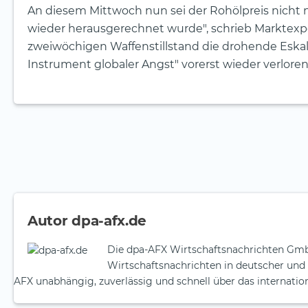
An diesem Mittwoch nun sei der Rohölpreis nicht nu
wieder herausgerechnet wurde", schrieb Markte
zweiwöchigen Waffenstillstand die drohende Eskala
Instrument globaler Angst" vorerst wieder verloren.
Autor dpa-afx.de
Die dpa-AFX Wirtschaftsnachrichten Gmb
Wirtschaftsnachrichten in deutscher und 
AFX unabhängig, zuverlässig und schnell über das internatio