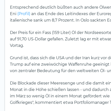
Entsprechend deutlich büßten auch andere Ölwert
Eni
(Profil)
an das Ende des Leitindexes der Euroreg
italienische sank um 8,7 Prozent. In Oslo sackten 
Der Preis für ein Fass (159 Liter) Öl der Nordseeso
auf 91,70 US-Dollar gefallen. Zuletzt lag er mit e
Vortag.
Grund ist, dass sich die USA und der Iran kurz vo
Trump auf eine zweiwöchige Waffenruhe geeinigt 
von zentraler Bedeutung für den weltweiten Öl- un
Die Blockade dieser Meeresenge und die damit e
Monat in die Höhe schießen lassen - und dadurch 
im März so wenig Öl in einem Monat gefördert wie
Golfkrieges", kommentiert etwa Portfoliomanager