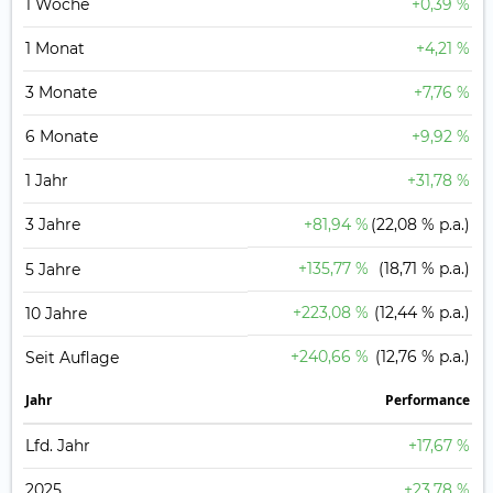
1 Woche
+0,39 %
1 Monat
+4,21 %
3 Monate
+7,76 %
6 Monate
+9,92 %
1 Jahr
+31,78 %
3 Jahre
+81,94 %
(22,08 % p.a.)
+135,77 %
(18,71 % p.a.)
5 Jahre
+223,08 %
(12,44 % p.a.)
10 Jahre
+240,66 %
(12,76 % p.a.)
Seit Auflage
Jahr
Perfor­mance
Lfd. Jahr
+17,67 %
2025
+23,78 %