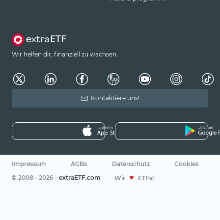
Wir helfen dir, finanziell zu wachsen.
Kontaktiere uns!
Impressum
AGBs
Datenschutz
Cookies
© 2008 - 2026 -
extraETF.com
Wir
ETFs!