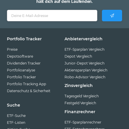
hält dich auf dem Laufenden.
Portfolio Tracker
Anbietervergleich
Preise
ETF-Sparplan Vergleich
Depotsoftware
Depot Vergleich
Dividenden Tracker
Junior-Depot Vergleich
Portfolioanalyse
Aktiensparplan Vergleich
Portfolio Tracker
Robo-Advisor Vergleich
Portfolio Tracking App
Zinsvergleich
Datenschutz & Sicherheit
Tagesgeld Vergleich
Festgeld Vergleich
Suche
Finanzrechner
ETF-Suche
ETF-Sparplanrechner
ETF-Listen