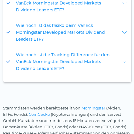
VanEck Morningstar Developed Markets
Dividend Leaders ETF?
Wie hoch ist das Risiko beim VanEck
Morningstar Developed Markets Dividend
Leaders ETF?
Wie hoch ist die Tracking Difference für den
VanEck Morningstar Developed Markets
Dividend Leaders ETF?
Stammdaten werden bereitgestellt von
Morningstar
(Aktien,
ETFs, Fonds),
CoinGecko
(Kryptowährungen) und der Isarvest
GmbH. Kursdaten sind mindestens 15 Minuten zeitverzögerte
Börsenkurse (Aktien, ETFs, Fonds) oder NAV-Kurse (ETFs, Fonds).
Realtime-Kurse – sofern verfügbar – stammen von den Anbietern