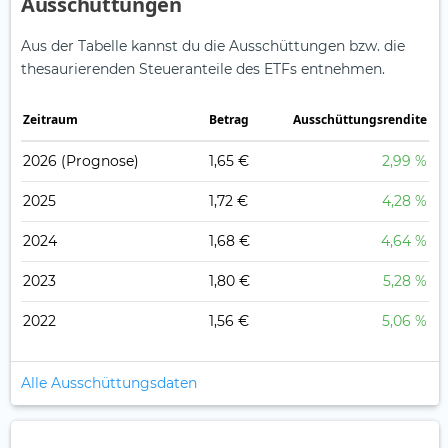
Ausschüttungen
Aus der Tabelle kannst du die Ausschüttungen bzw. die
thesaurierenden Steueranteile des ETFs entnehmen.
Zeitraum
Betrag
Ausschüttungsrendite
2026
(Prognose)
1,65 €
2,99 %
2025
1,72 €
4,28 %
2024
1,68 €
4,64 %
2023
1,80 €
5,28 %
2022
1,56 €
5,06 %
Alle Ausschüttungsdaten