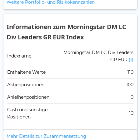
Weitere Portfolio- und Risikokennzahlen
Informationen zum Morningstar DM LC
Div Leaders GR EUR Index
Morningstar DM LC Div Leaders
Indexname
GR EUR
(1)
Enthaltene Werte
110
Aktienpositionen
100
Anleihenpositionen
0
Cash und sonstige
10
Positionen
Mehr Details zur Zusammensetzung