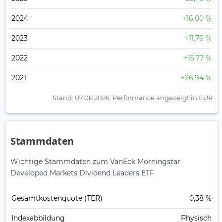
2024
+16,00 %
2023
+11,76 %
2022
+15,77 %
2021
+26,94 %
Stand: 07.08.2026.
Performance angezeigt in EUR
Stammdaten
Wichtige Stammdaten zum VanEck Morningstar
Developed Markets Dividend Leaders ETF
Gesamt­kosten­quote (TER)
0,38 %
Index­abbildung
Physisch