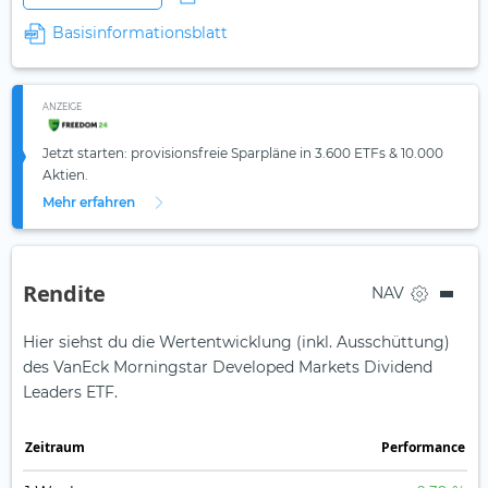
Basisinformationsblatt
ANZEIGE
Jetzt starten: provisionsfreie Sparpläne in 3.600 ETFs & 10.000
Aktien.
Mehr erfahren
Rendite
NAV
Hier siehst du die Wertentwicklung (inkl. Ausschüttung)
des VanEck Morningstar Developed Markets Dividend
Leaders ETF.
Zeit­raum
Perfor­mance