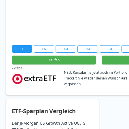
1T
1W
1M
3M
6M
Kaufen
ANZEIGE
NEU: Kursalarme jetzt auch im Portfolio
Tracker: Nie wieder deinen Wunschkurs
verpassen.
ETF-Sparplan Vergleich
Der JPMorgan US Growth Active UCITS