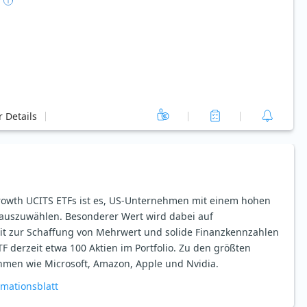
 Details
Growth UCITS ETFs ist es, US-Unternehmen mit einem hohen
uszuwählen. Besonderer Wert wird dabei auf
keit zur Schaffung von Mehrwert und solide Finanzkennzahlen
TF derzeit etwa 100 Aktien im Portfolio. Zu den größten
hmen wie Microsoft, Amazon, Apple und Nvidia.
rmationsblatt