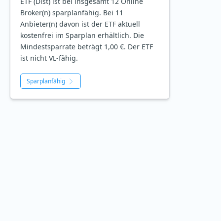
ETF (Dist) ist bei insgesamt 12 Online
Broker(n) sparplanfähig. Bei 11
Anbieter(n) davon ist der ETF aktuell
kostenfrei im Sparplan erhältlich. Die
Mindestsparrate beträgt 1,00 €. Der ETF
ist
nicht
VL-fähig.
Sparplanfähig