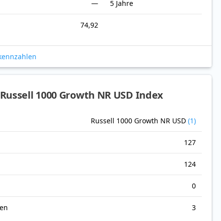
—
5 Jahre
74,92
okennzahlen
Russell 1000 Growth NR USD Index
Russell 1000 Growth NR USD
(1)
127
124
0
nen
3