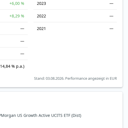
+6,00 %
2023
—
+8,29 %
2022
—
—
2021
—
—
—
(14,84 % p.a.)
Stand: 03.08.2026.
Performance angezeigt in EUR
Morgan US Growth Active UCITS ETF (Dist)