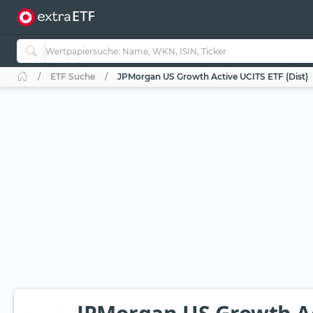
ETF Suche
JPMorgan US Growth Active UCITS ETF (Dist)