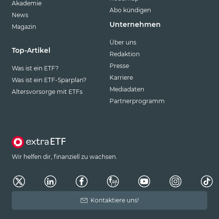
Akademie
Abo kündigen
News
Unternehmen
Magazin
Über uns
Top-Artikel
Redaktion
Presse
Was ist ein ETF?
Karriere
Was ist ein ETF-Sparplan?
Mediadaten
Altersvorsorge mit ETFs
Partnerprogramm
Wir helfen dir, finanziell zu wachsen.
Kontaktiere uns!