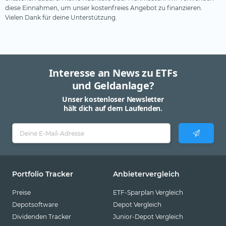
diese Einnahmen, um unser kostenfreies Angebot zu finanzieren.
Pictet
Vielen Dank für deine Unterstützung.
Pimco
Robeco
Schroders
Interesse an News zu ETFs
SEBA Bank
und Geldanlage?
SocGen
Unser kostenloser Newsletter
hält dich auf dem Laufenden.
State Street SPDR
Steelcoin
Swisscanto
Tabula
Portfolio Tracker
Anbietervergleich
Tobam
Preise
ETF-Sparplan Vergleich
UBS
Depotsoftware
Depot Vergleich
Dividenden Tracker
Junior-Depot Vergleich
Valour