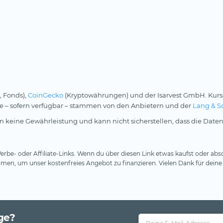
, Fonds),
CoinGecko
(Kryptowährungen) und der Isarvest GmbH. Kurs
rse – sofern verfügbar – stammen von den Anbietern und der
Lang & S
 keine Gewährleistung und kann nicht sicherstellen, dass die Daten
rbe- oder Affiliate-Links. Wenn du über diesen Link etwas kaufst oder absc
en, um unser kostenfreies Angebot zu finanzieren. Vielen Dank für deine
ge?