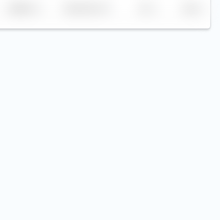
Replikation
Volumen (Mio. €)
Kurs
Heute