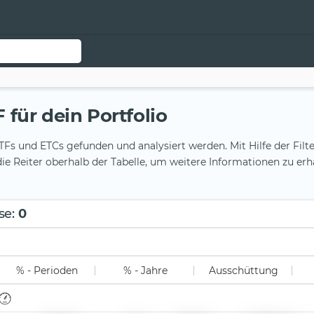
für dein Portfolio
Fs und ETCs gefunden und analysiert werden. Mit Hilfe der Filte
ie Reiter oberhalb der Tabelle, um weitere Informationen zu erh
se
:
0
% - Perioden
% - Jahre
Ausschüttung