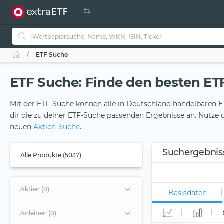
ETF Suche
ETF Suche: Finde den besten ETF 
Mit der ETF-Suche können alle in Deutschland handelbaren ET
dir die zu deiner ETF-Suche passenden Ergebnisse an. Nutze d
neuen
Aktien-Suche
.
Suchergebnis
Alle Produkte (5037)
Aktien (0)
Basisdaten
Anleihen (0)