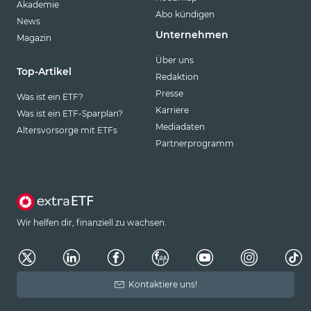
Akademie
Abo kündigen
News
Unternehmen
Magazin
Über uns
Top-Artikel
Redaktion
Presse
Was ist ein ETF?
Karriere
Was ist ein ETF-Sparplan?
Mediadaten
Altersvorsorge mit ETFs
Partnerprogramm
Wir helfen dir, finanziell zu wachsen.
Kontaktiere uns!