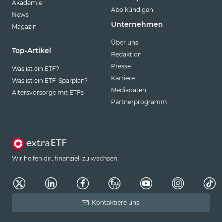
Akademie
Abo kündigen
News
Unternehmen
Magazin
Über uns
Top-Artikel
Redaktion
Presse
Was ist ein ETF?
Karriere
Was ist ein ETF-Sparplan?
Mediadaten
Altersvorsorge mit ETFs
Partnerprogramm
Wir helfen dir, finanziell zu wachsen.
Kontaktiere uns!