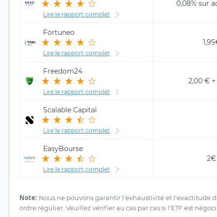
0,08% sur ac
Lire le rapport complet
Fortuneo
1,95
Lire le rapport complet
Freedom24
2,00 € +
Lire le rapport complet
Scalable Capital
Lire le rapport complet
EasyBourse
2€
Lire le rapport complet
Note:
Nous ne pouvons garantir l'exhaustivité et l'exactitude
ordre régulier. Veuillez vérifier au cas par cas si l'ETF est négo