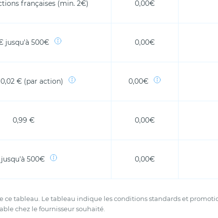
tions françaises (min. 2€)
0,00€
€ jusqu'à 500€
0,00€
 0,02 € (par action)
0,00€
0,99 €
0,00€
 jusqu'à 500€
0,00€
 de ce tableau. Le tableau indique les conditions standards et promo
ciable chez le fournisseur souhaité.