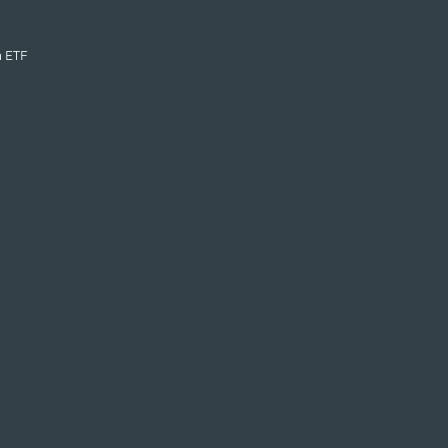
n ETF