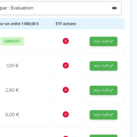
 par : Évaluation
ur un ordre 1 000,00 €
ETF actions
GRATUIT
Voir l'offre*
1,00 €
Voir l'offre*
2,90 €
Voir l'offre*
6,00 €
Voir l'offre*