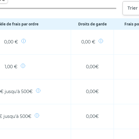
Trier
le de frais par ordre
Droits de garde
Frais po
0,00 €
0,00 €
1,00 €
0,00€
 € jusqu'à 500€
0,00€
€ jusqu'à 500€
0,00€