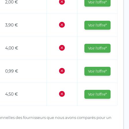
2,00 €
Voir l'offre*
3,90 €
Voir l'offre*
4,00 €
Voir l'offre*
0,99 €
Voir l'offre*
4,50 €
Voir l'offre*
tionnelles des fournisseurs que nous avons comparés pour un