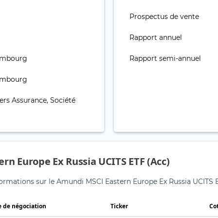
Prospectus de vente
Rapport annuel
xembourg
Rapport semi-annuel
xembourg
rs Assurance, Société
rn Europe Ex Russia UCITS ETF (Acc)
informations sur le Amundi MSCI Eastern Europe Ex Russia UCITS E
e de négociation
Ticker
Co