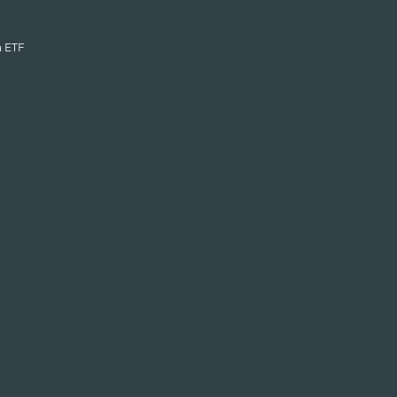
n ETF