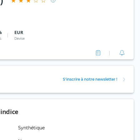
)
%
EUR
%
Devise
S'inscrire à notre newsletter !
'indice
Synthétique