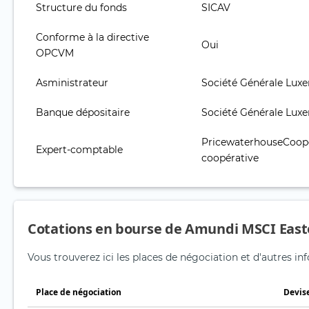
Structure du fonds
SICAV
Conforme à la directive
Oui
OPCVM
Asministrateur
Société Générale Lu
Banque dépositaire
Société Générale Lu
PricewaterhouseCoope
Expert-comptable
coopérative
Cotations en bourse de Amundi MSCI Easte
Vous trouverez ici les places de négociation et d'autres 
Place de négociation
Devis