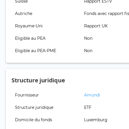
Suisse
Rapport ESTV
Autriche
Fonds avec rapport fis
Royaume-Uni
Rapport UK
Eligible au PEA
Non
Eligible au PEA-PME
Non
Structure juridique
Fournisseur
Amundi
Structure juridique
ETF
Domicile du fonds
Luxemburg