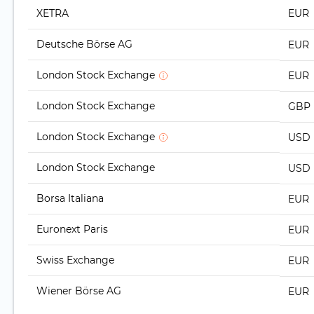
XETRA
EUR
Deutsche Börse AG
EUR
London Stock Exchange
EUR
London Stock Exchange
GBP
London Stock Exchange
USD
London Stock Exchange
USD
Borsa Italiana
EUR
Euronext Paris
EUR
Swiss Exchange
EUR
Wiener Börse AG
EUR