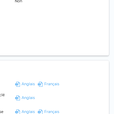
Non
Anglais
Français
clé
Anglais
se
Anglais
Français