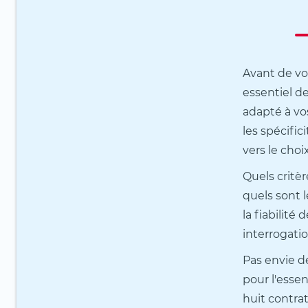
Avant de vou
essentiel de
adapté à vo
les spécific
vers le choi
Quels critèr
quels sont 
la fiabilité 
interrogatio
Pas envie d
pour l'essen
huit contra