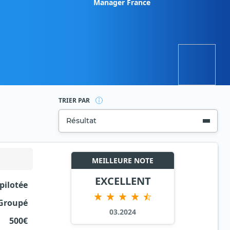
Manager France
TRIER PAR
Résultat
MEILLEURE NOTE
EXCELLENT
 pilotée
Groupé
03.2024
500€