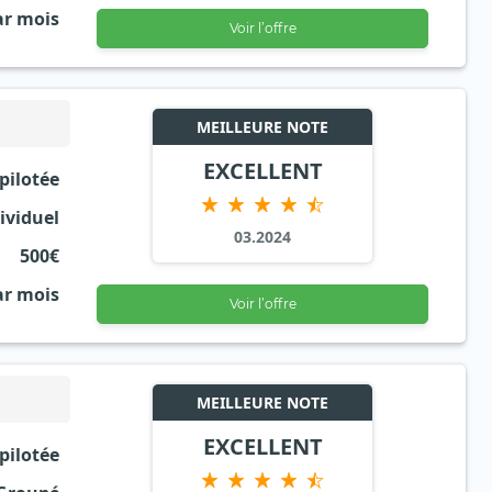
ar mois
Voir l’offre
MEILLEURE NOTE
EXCELLENT
 pilotée
ividuel
03.2024
500€
ar mois
Voir l’offre
MEILLEURE NOTE
EXCELLENT
 pilotée