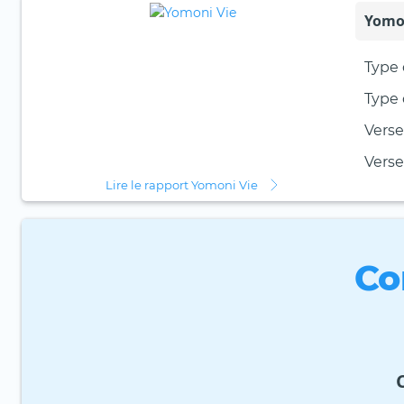
Yomo
Type 
Type 
Verse
Vers
Lire le rapport Yomoni Vie
Co