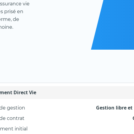
assurance vie
s prisé en
erme, de
moine.
ment Direct Vie
Gestion libre et
de gestion
de contrat
ment initial