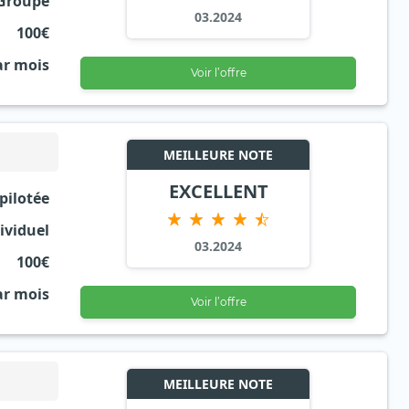
Groupé
03.2024
100€
ar mois
Voir l’offre
MEILLEURE NOTE
EXCELLENT
 pilotée
ividuel
03.2024
100€
ar mois
Voir l’offre
MEILLEURE NOTE