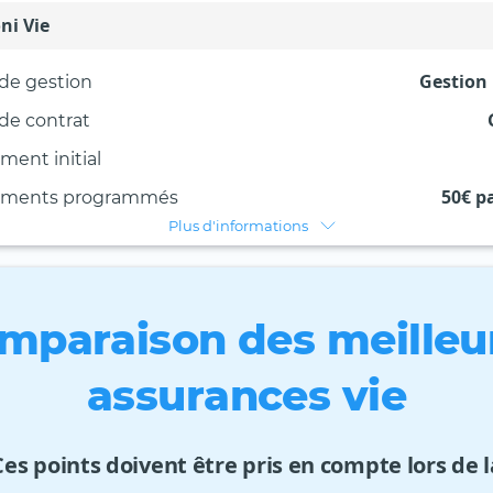
ni Vie
Gestion 
de gestion
de contrat
ment initial
50€ p
ements programmés
Plus d'informations
mparaison des meilleu
assurances vie
Ces points doivent être pris en compte lors de l