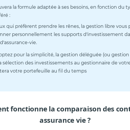
vera la formule adaptée à ses besoins, en fonction du t
éré :
ux qui préfèrent prendre les rênes, la gestion libre vou
onner personnellement les supports d'investissement da
 d'assurance-vie.
optez pour la simplicité, la gestion déléguée (ou gestion
la sélection des investissements au gestionnaire de votre
tera votre portefeuille au fil du temps
t fonctionne la comparaison des cont
assurance vie ?