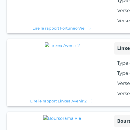
Type 
Verse
Vers
Lire le rapport Fortuneo Vie
Linxe
Type 
Type 
Verse
Vers
Lire le rapport Linxea Avenir 2
Bour