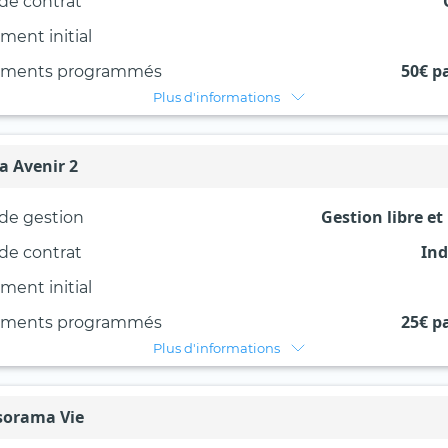
de contrat
ment initial
50€ p
ements programmés
Plus d'informations
a Avenir 2
Gestion libre et
de gestion
Ind
de contrat
ment initial
25€ p
ements programmés
Plus d'informations
sorama Vie