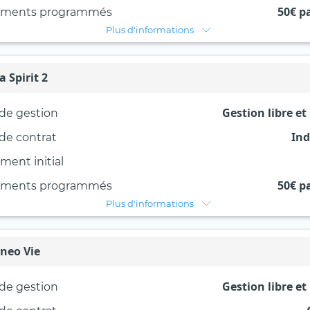
50€ p
ements programmés
Plus d'informations
a Spirit 2
Gestion libre et
de gestion
Ind
de contrat
ment initial
50€ p
ements programmés
Plus d'informations
neo Vie
Gestion libre et
de gestion