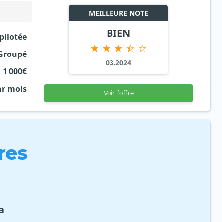
MEILLEURE NOTE
BIEN
pilotée
Groupé
03.2024
1 000€
ar mois
Voir l’offre
res
a