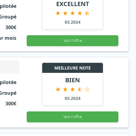
EXCELLENT
 pilotée
Groupé
03.2024
300€
ar mois
Voir l’offre
MEILLEURE NOTE
BIEN
 pilotée
Groupé
03.2024
300€
Voir l’offre