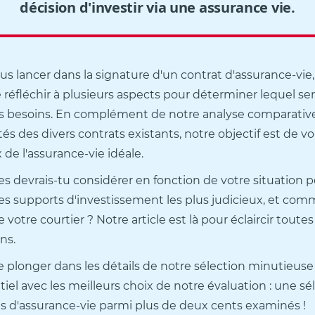
décision d'investir via une assurance vie.
s lancer dans la signature d'un contrat d'assurance-vie, 
 réfléchir à plusieurs aspects pour déterminer lequel ser
s besoins. En complément de notre analyse comparative
ités des divers contrats existants, notre objectif est de v
x de l'assurance-vie idéale.
es devrais-tu considérer en fonction de votre situation p
les supports d'investissement les plus judicieux, et comm
de votre courtier ? Notre article est là pour éclaircir toute
ns.
e plonger dans les détails de notre sélection minutieuse
tiel avec les meilleurs choix de notre évaluation : une sé
ts d'assurance-vie parmi plus de deux cents examinés !