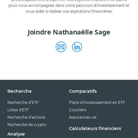
pour vous accompagner dans votre parcours d'investissement et
vous aider à réaliser vos aspirations financières.
Joindre Nathanaëlle Sage
Recherche
Comparatifs
Recherche d’ETF
Plans d’investissement en ETF
Listes d'ETF
Courtiers
Recherche d’actions
Assurances vie
Recherche de crypto
Calculateurs financiers
Analyse