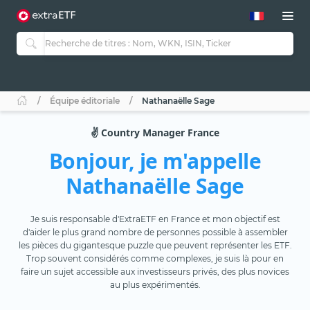
Équipe éditoriale
Nathanaëlle Sage
✌️ Country Manager France
Bonjour, je m'appelle
Nathanaëlle Sage
Je suis responsable d'ExtraETF en France et mon objectif est
d'aider le plus grand nombre de personnes possible à assembler
les pièces du gigantesque puzzle que peuvent représenter les ETF.
Trop souvent considérés comme complexes, je suis là pour en
faire un sujet accessible aux investisseurs privés, des plus novices
au plus expérimentés.