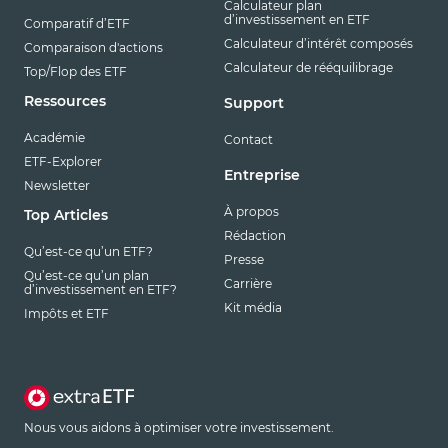
Calculateur plan
d’investissement en ETF
Comparatif d’ETF
Calculateur d’intérêt composés
Comparaison d'actions
Calculateur de rééquilibrage
Top/Flop des ETF
Ressources
Support
Académie
Contact
ETF-Explorer
Entreprise
Newsletter
À propos
Top Articles
Rédaction
Qu’est-ce qu’un ETF?
Presse
Qu’est-ce qu’un plan
Carrière
d’investissement en ETF?
Kit média
Impôts et ETF
Nous vous aidons à optimiser votre investissement.