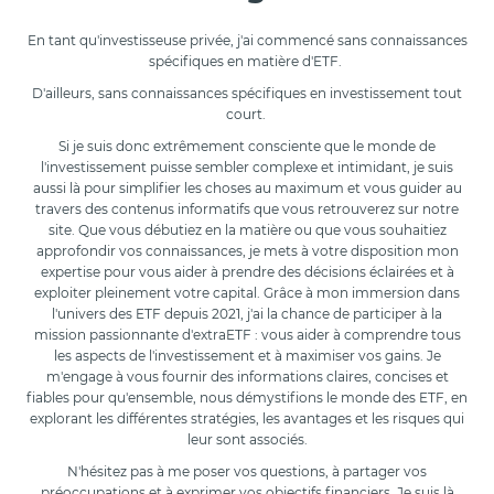
En tant qu'investisseuse privée, j'ai commencé sans connaissances
spécifiques en matière d'ETF.
D'ailleurs, sans connaissances spécifiques en investissement tout
court.
Si je suis donc extrêmement consciente que le monde de
l'investissement puisse sembler complexe et intimidant, je suis
aussi là pour simplifier les choses au maximum et vous guider au
travers des contenus informatifs que vous retrouverez sur notre
site. Que vous débutiez en la matière ou que vous souhaitiez
approfondir vos connaissances, je mets à votre disposition mon
expertise pour vous aider à prendre des décisions éclairées et à
exploiter pleinement votre capital. Grâce à mon immersion dans
l'univers des ETF depuis 2021, j'ai la chance de participer à la
mission passionnante d'extraETF : vous aider à comprendre tous
les aspects de l'investissement et à maximiser vos gains. Je
m'engage à vous fournir des informations claires, concises et
fiables pour qu'ensemble, nous démystifions le monde des ETF, en
explorant les différentes stratégies, les avantages et les risques qui
leur sont associés.
N'hésitez pas à me poser vos questions, à partager vos
préoccupations et à exprimer vos objectifs financiers. Je suis là