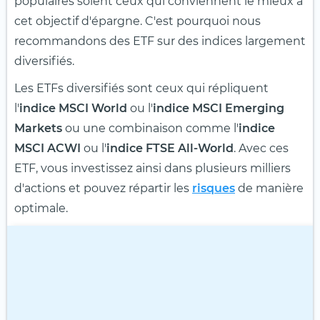
populaires soient ceux qui conviennent le mieux à
cet objectif d'épargne. C'est pourquoi nous
recommandons des ETF sur des indices largement
diversifiés.
Les ETFs diversifiés sont ceux qui répliquent
l'
indice MSCI World
ou l'
indice MSCI Emerging
Markets
ou une combinaison comme l'
indice
MSCI ACWI
ou l'
indice FTSE All-World
. Avec ces
ETF, vous investissez ainsi dans plusieurs milliers
d'actions et pouvez répartir les
risques
de manière
optimale.