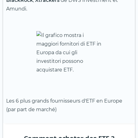
BlackRock
,
Xtrackers
de DWS Investment et
Amundi.
Les 6 plus grands fournisseurs d'ETF en Europe
(par part de marché)