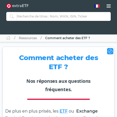
Ressources
Comment acheter des ETF ?
Comment acheter des
ETF ?
Nos réponses aux questions
fréquentes.
De plus en plus prisés, les
ETF
ou
Exchange