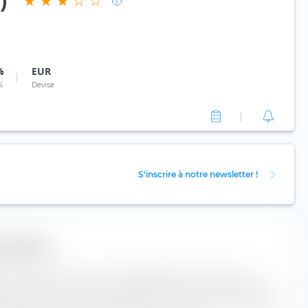
)
%
EUR
%
Devise
S'inscrire à notre newsletter !
 actions
ment extraETF" est un outil extrêmement utile pour la
e. La boîte classe le Amundi MSCI Eastern Europe Ex Russia
axe vertical selon la capitalisation boursière, et le long de