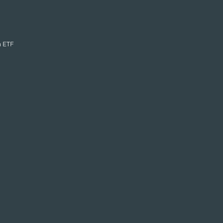
n ETF