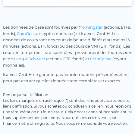
Les données de base sont fournies par
Morningstar
(actions, ETFs,
fonds),
CoinGecko
(crypto-monnaies) et Isarvest GmbH. Les
données de cours sont des cours de bourse différés d'au moins 15
minutes (actions, ETF, fonds) ou des cours de VNI (ETF, fonds). Les
cours en temps réel - si disponibles - proviennent des fournisseurs
et de
Lang & Schwarz
(actions, ETF, fonds) et
CoinGecko
(crypto-
monnaies).
Isarvest GmbH ne garantit pas les informations présentées et ne
peut pas assurer que les données sont complètes et exactes.
Remarque sur l'affiliation
Les liens marqués d'un astérisque (*) sont des liens publicitaires ou des
liens d'affiliation. Si vous achetez ou concluez via ce lien, nous recevons
une rémunération du fournisseur. Cela n'occasionne ni inconvénient, ni
frais supplémentaire pour vous. Nous utilisons ces revenus pour
financer notre offre gratuite. Nous vous remercions de votre soutien.