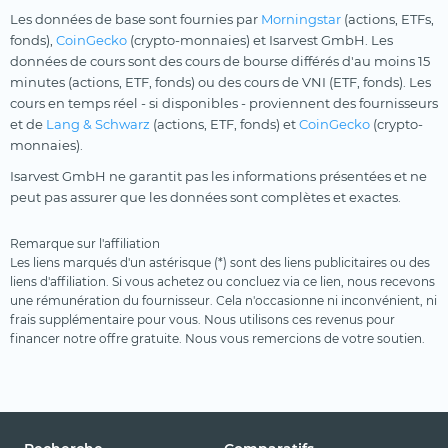
Les données de base sont fournies par
Morningstar
(actions, ETFs,
fonds),
CoinGecko
(crypto-monnaies) et Isarvest GmbH. Les
données de cours sont des cours de bourse différés d'au moins 15
minutes (actions, ETF, fonds) ou des cours de VNI (ETF, fonds). Les
cours en temps réel - si disponibles - proviennent des fournisseurs
et de
Lang & Schwarz
(actions, ETF, fonds) et
CoinGecko
(crypto-
monnaies).
Isarvest GmbH ne garantit pas les informations présentées et ne
peut pas assurer que les données sont complètes et exactes.
Remarque sur l'affiliation
Les liens marqués d'un astérisque (*) sont des liens publicitaires ou des
liens d'affiliation. Si vous achetez ou concluez via ce lien, nous recevons
une rémunération du fournisseur. Cela n'occasionne ni inconvénient, ni
frais supplémentaire pour vous. Nous utilisons ces revenus pour
financer notre offre gratuite. Nous vous remercions de votre soutien.