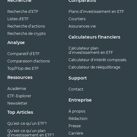
Recherche
Comparatifs
Recherche d’ETF
Plans d’investissement en ETF
Listes d'ETF
Courtiers
Recherche d’actions
Assurances vie
Recherche de crypto
Calculateurs financiers
Analyse
Calculateur plan
d’investissement en ETF
Comparatif d’ETF
Calculateur d’intérêt composés
Comparaison d'actions
Calculateur de rééquilibrage
Top/Flop des ETF
Ressources
Support
Académie
Contact
ETF-Explorer
Entreprise
Newsletter
À propos
Top Articles
Rédaction
Qu’est-ce qu’un ETF?
Presse
Qu’est-ce qu’un plan
Carrière
d’investissement en ETF?