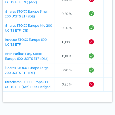
UCITS ETF (DE) (Acc)
iShares STOXX Europe Small
0,20 %
200 UCITS ETF (DE)
iShares STOXX Europe Mid 200
0,20 %
UCITS ETF (DE)
Invesco STOXX Europe 600
0,19 %
UCITS ETF
BNP Paribas Easy Stoxx
0,18 %
Europe 600 UCITS ETF (Dist)
iShares STOXX Europe Large
0,20 %
200 UCITS ETF (DE)
Xtrackers STOXX Europe 600
0,25 %
UCITS ETF (Acc) EUR-Hedged