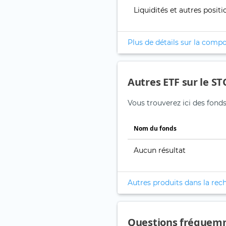
Liquidités et autres positi
Plus de détails sur la compo
Autres ETF sur le ST
Vous trouverez ici des fonds
Nom du fonds
Aucun résultat
Autres produits dans la rec
Questions fréquem