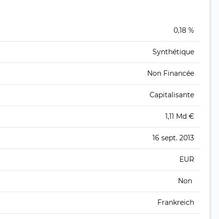
0,18 %
Synthétique
Non Financée
Capitalisante
1,11 Md €
16 sept. 2013
EUR
Non
Frankreich