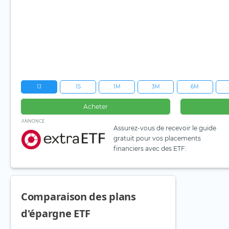
1J
1S
1M
3M
6M
Acheter
ANNONCE
Assurez-vous de recevoir le guide
gratuit pour vos placements
financiers avec des ETF.
Comparaison des plans
d'épargne ETF