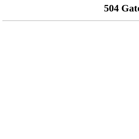
504 Gat