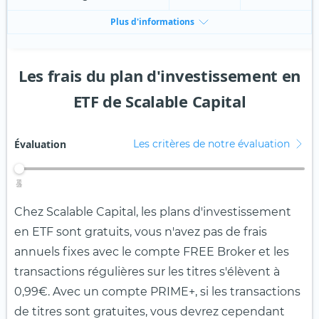
Plus d'informations
Les frais du plan d'investissement en
ETF de Scalable Capital
Évaluation
Les critères de notre évaluation
4
2
3
5
1
Chez Scalable Capital, les plans d'investissement
en ETF sont gratuits, vous n'avez pas de frais
annuels fixes avec le compte FREE Broker et les
transactions régulières sur les titres s'élèvent à
0,99€. Avec un compte PRIME+, si les transactions
de titres sont gratuites, vous devrez cependant