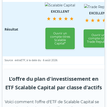
EXCELLENT
EXCELLEN
Résultat
Ouvrir un
Ouvrir un
compte-titres
compte-titre
Scalable
Trade Republi
Capital*
Source : extraETF, à la date du : 6 août 2026
.
L'offre du plan d'investissement en
ETF Scalable Capital par classe d'actifs
Voici comment l'offre d'ETF de Scalable Capital se