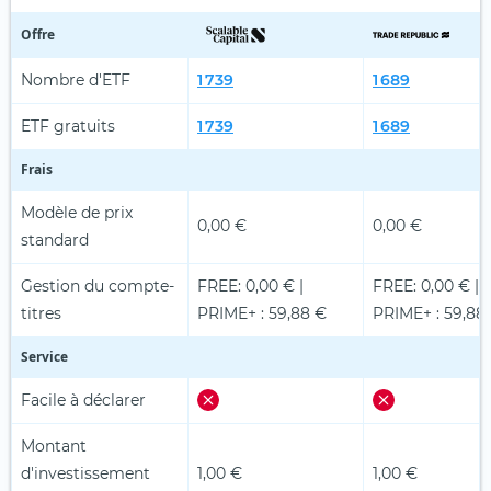
Offre
Nombre d'ETF
1 739
1 689
ETF gratuits
1 739
1 689
Frais
Modèle de prix
0,00 €
0,00 €
standard
Gestion du compte-
FREE: 0,00 € |
FREE: 0,00 € |
titres
PRIME+ : 59,88 €
PRIME+ : 59,88
Service
Facile à déclarer
Montant
d'investissement
1,00 €
1,00 €