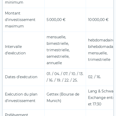
minimum
Montant
d'investissement
5 000,00 €
10 000,00 €
maximum
mensuelle,
hebdomadaire,
bimestrielle,
Intervalle
bihebdomadair
trimestrielle,
d'exécution
mensuelle,
semestrielle,
trimestrielle
annuelle
01. / 04. / 07. / 10. / 13.
Dates d'exécution
02. / 16.
/ 16. / 19. / 22. / 25.
Lang & Schwar
Exécution du plan
Gettex (Bourse de
Exchange entre
d'investissement
Munich)
et 17:30
Prélèvement