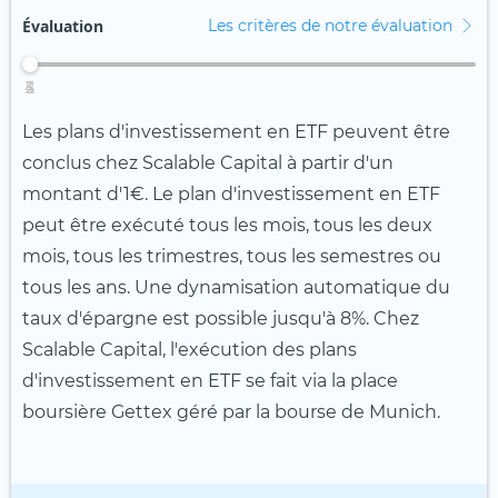
Évaluation
Les critères de notre évaluation
4
2
3
5
1
Les plans d'investissement en ETF peuvent être
conclus chez Scalable Capital à partir d'un
montant d'1€. Le plan d'investissement en ETF
peut être exécuté tous les mois, tous les deux
mois, tous les trimestres, tous les semestres ou
tous les ans. Une dynamisation automatique du
taux d'épargne est possible jusqu'à 8%. Chez
Scalable Capital, l'exécution des plans
d'investissement en ETF se fait via la place
boursière Gettex géré par la bourse de Munich.