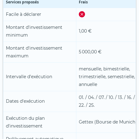
Services proposés
Frais
Facile à déclarer
Montant d'investissement
1,00 €
minimum
Montant d'investissement
5 000,00 €
maximum
mensuelle, bimestrielle,
Intervalle d'exécution
trimestrielle, semestrielle,
annuelle
01. / 04. / 07. / 10. / 13. / 16. / 1
Dates d'exécution
22. / 25.
Exécution du plan
Gettex (Bourse de Munich)
d'investissement
Prélèvement automatique