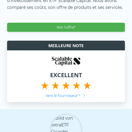
d'investissement en ETF Scalable Capital. Nous avons
comparé ses coûts, son offre de produits et ses services.
Voir l'offre*
MEILLEURE NOTE
EXCELLENT
Vers le fournisseur
*