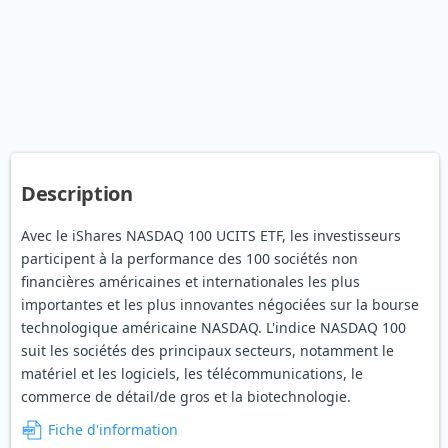
Description
Avec le iShares NASDAQ 100 UCITS ETF, les investisseurs
participent à la performance des 100 sociétés non
financières américaines et internationales les plus
importantes et les plus innovantes négociées sur la bourse
technologique américaine NASDAQ. L'indice NASDAQ 100
suit les sociétés des principaux secteurs, notamment le
matériel et les logiciels, les télécommunications, le
commerce de détail/de gros et la biotechnologie.
Fiche d'information