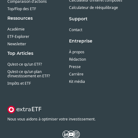
Calculateur d’intérêt composés
Comparaison d'actions
Calculateur de rééquilibrage
Top/Flop des ETF
Ressources
Support
Académie
Contact
ETF-Explorer
Entreprise
Newsletter
À propos
Top Articles
Rédaction
Qu’est-ce qu’un ETF?
Presse
Qu’est-ce qu’un plan
Carrière
d’investissement en ETF?
Kit média
Impôts et ETF
Nous vous aidons à optimiser votre investissement.