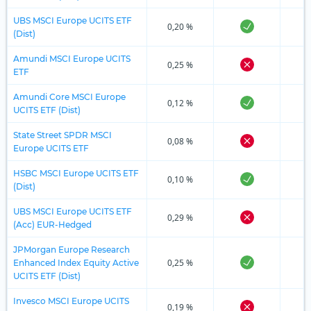
UBS MSCI Europe UCITS ETF
0,20 %
(Dist)
Amundi MSCI Europe UCITS
0,25 %
ETF
Amundi Core MSCI Europe
0,12 %
UCITS ETF (Dist)
State Street SPDR MSCI
0,08 %
Europe UCITS ETF
HSBC MSCI Europe UCITS ETF
0,10 %
(Dist)
UBS MSCI Europe UCITS ETF
0,29 %
(Acc) EUR-Hedged
JPMorgan Europe Research
0,25 %
Enhanced Index Equity Active
UCITS ETF (Dist)
Invesco MSCI Europe UCITS
0,19 %