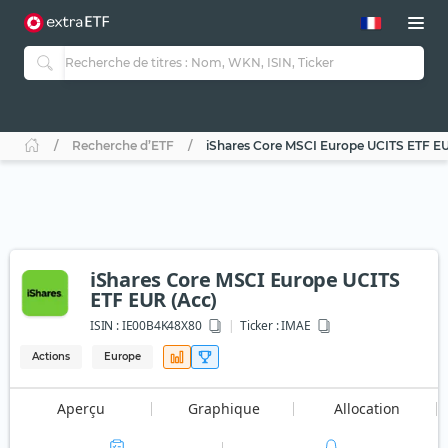
Recherche d’ETF
iShares Core MSCI Europe UCITS ETF EU
iShares Core MSCI Europe UCITS
ETF EUR (Acc)
ISIN :
IE00B4K48X80
Ticker :
IMAE
Actions
Europe
Aperçu
Graphique
Allocation