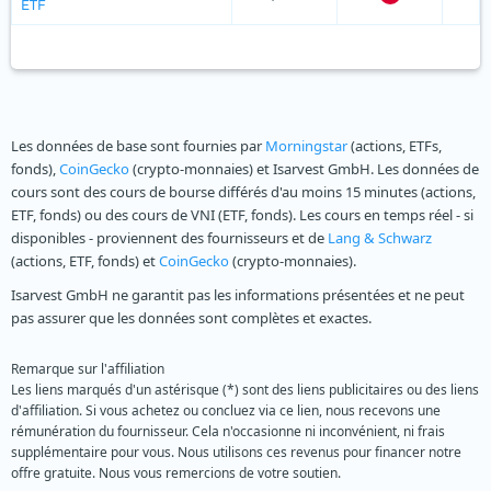
ETF
Les données de base sont fournies par
Morningstar
(actions, ETFs,
fonds),
CoinGecko
(crypto-monnaies) et Isarvest GmbH. Les données de
cours sont des cours de bourse différés d'au moins 15 minutes (actions,
ETF, fonds) ou des cours de VNI (ETF, fonds). Les cours en temps réel - si
disponibles - proviennent des fournisseurs et de
Lang & Schwarz
(actions, ETF, fonds) et
CoinGecko
(crypto-monnaies).
Isarvest GmbH ne garantit pas les informations présentées et ne peut
pas assurer que les données sont complètes et exactes.
Remarque sur l'affiliation
Les liens marqués d'un astérisque (*) sont des liens publicitaires ou des liens
d'affiliation. Si vous achetez ou concluez via ce lien, nous recevons une
rémunération du fournisseur. Cela n'occasionne ni inconvénient, ni frais
supplémentaire pour vous. Nous utilisons ces revenus pour financer notre
offre gratuite. Nous vous remercions de votre soutien.