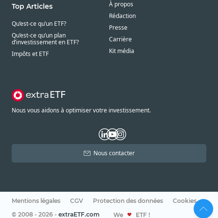
À propos
Top Articles
Rédaction
Qu’est-ce qu’un ETF?
Presse
Qu’est-ce qu’un plan
Carrière
d’investissement en ETF?
Kit média
Impôts et ETF
Nous vous aidons à optimiser votre investissement.
Nous contacter
Mentions légales
CGV
Protection des données
Cookies
© 2008 - 2026 -
extraETF.com
We
ETF !