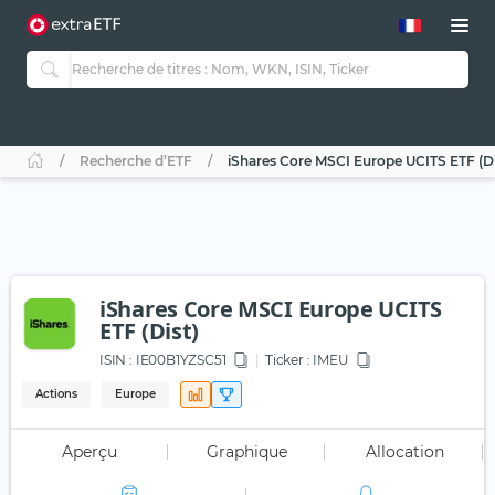
Recherche d’ETF
iShares Core MSCI Europe UCITS ETF (Di
iShares Core MSCI Europe UCITS
ETF (Dist)
ISIN :
IE00B1YZSC51
Ticker :
IMEU
Actions
Europe
Aperçu
Graphique
Allocation