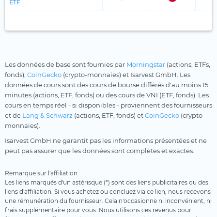
ETF
Les données de base sont fournies par
Morningstar
(actions, ETFs,
fonds),
CoinGecko
(crypto-monnaies) et Isarvest GmbH. Les
données de cours sont des cours de bourse différés d'au moins 15
minutes (actions, ETF, fonds) ou des cours de VNI (ETF, fonds). Les
cours en temps réel - si disponibles - proviennent des fournisseurs
et de
Lang & Schwarz
(actions, ETF, fonds) et
CoinGecko
(crypto-
monnaies).
Isarvest GmbH ne garantit pas les informations présentées et ne
peut pas assurer que les données sont complètes et exactes.
Remarque sur l'affiliation
Les liens marqués d'un astérisque (*) sont des liens publicitaires ou des
liens d'affiliation. Si vous achetez ou concluez via ce lien, nous recevons
une rémunération du fournisseur. Cela n'occasionne ni inconvénient, ni
frais supplémentaire pour vous. Nous utilisons ces revenus pour