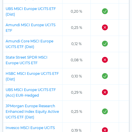
UBS MSCI Europe UCITS ETF
0,20 %
(Dist)
Amundi MSCI Europe UCITS
0,25 %
ETF
Amundi Core MSCI Europe
0,12 %
UCITS ETF (Dist)
State Street SPDR MSCI
0,08 %
Europe UCITS ETF
HSBC MSCI Europe UCITS ETF
0,10 %
(Dist)
UBS MSCI Europe UCITS ETF
0,29 %
(Acc) EUR-Hedged
JPMorgan Europe Research
Enhanced Index Equity Active
0,25 %
UCITS ETF (Dist)
Invesco MSCI Europe UCITS
0,19 %