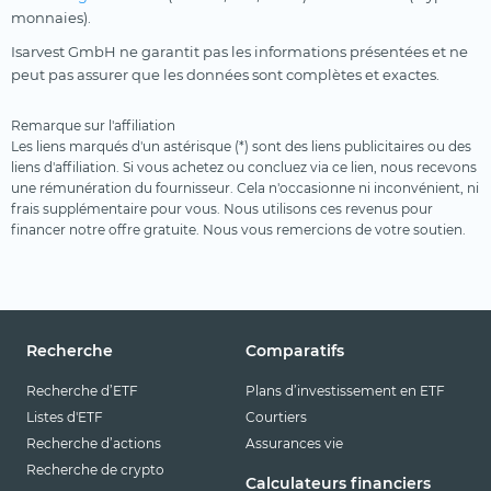
monnaies).
Isarvest GmbH ne garantit pas les informations présentées et ne
peut pas assurer que les données sont complètes et exactes.
Remarque sur l'affiliation
Les liens marqués d'un astérisque (*) sont des liens publicitaires ou des
liens d'affiliation. Si vous achetez ou concluez via ce lien, nous recevons
une rémunération du fournisseur. Cela n'occasionne ni inconvénient, ni
frais supplémentaire pour vous. Nous utilisons ces revenus pour
financer notre offre gratuite. Nous vous remercions de votre soutien.
Recherche
Comparatifs
Recherche d’ETF
Plans d’investissement en ETF
Listes d'ETF
Courtiers
Recherche d’actions
Assurances vie
Recherche de crypto
Calculateurs financiers