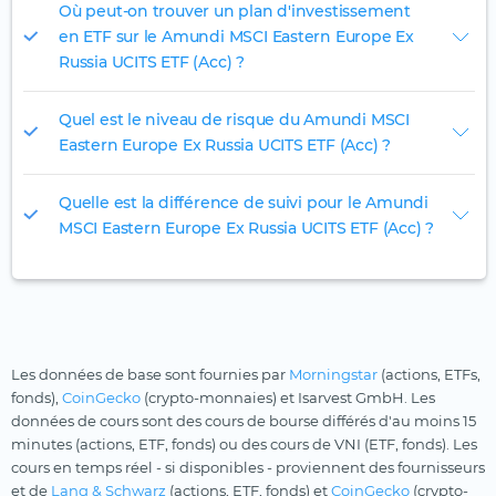
Où peut-on trouver un plan d'investissement
en ETF sur le Amundi MSCI Eastern Europe Ex
Russia UCITS ETF (Acc) ?
Quel est le niveau de risque du Amundi MSCI
Eastern Europe Ex Russia UCITS ETF (Acc) ?
Quelle est la différence de suivi pour le Amundi
MSCI Eastern Europe Ex Russia UCITS ETF (Acc) ?
Les données de base sont fournies par
Morningstar
(actions, ETFs,
fonds),
CoinGecko
(crypto-monnaies) et Isarvest GmbH. Les
données de cours sont des cours de bourse différés d'au moins 15
minutes (actions, ETF, fonds) ou des cours de VNI (ETF, fonds). Les
cours en temps réel - si disponibles - proviennent des fournisseurs
et de
Lang & Schwarz
(actions, ETF, fonds) et
CoinGecko
(crypto-