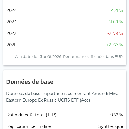
2024
+4,21 %
2023
+41,69 %
2022
-21,79 %
2021
+21,67 %
À la date du : 5 août 2026.
Performance affichée dans EUR.
Données de base
Données de base importantes concernant Amundi MSCI
Eastern Europe Ex Russia UCITS ETF (Acc)
Ratio du coût total (TER)
0,52 %
Réplication de l'indice
Synthétique