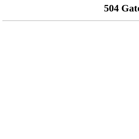
504 Gat