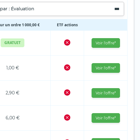
 par : Évaluation
ur un ordre 1 000,00 €
ETF actions
GRATUIT
Voir l'offre*
1,00 €
Voir l'offre*
2,90 €
Voir l'offre*
6,00 €
Voir l'offre*