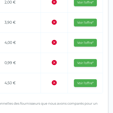
2,00 €
Voir l'offre*
3,90 €
Voir l'offre*
4,00 €
Voir l'offre*
0,99 €
Voir l'offre*
4,50 €
Voir l'offre*
tionnelles des fournisseurs que nous avons comparés pour un