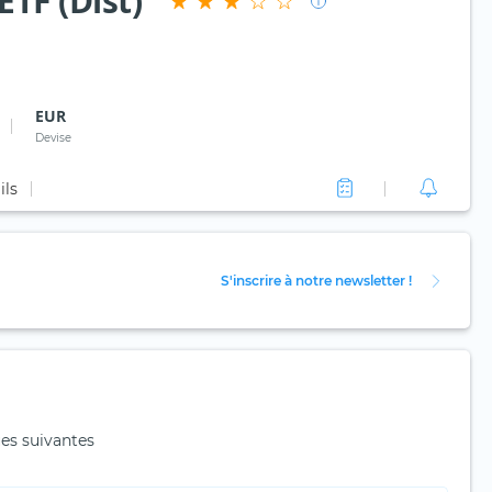
TF (Dist)
EUR
Devise
ils
S'inscrire à notre newsletter !
es suivantes