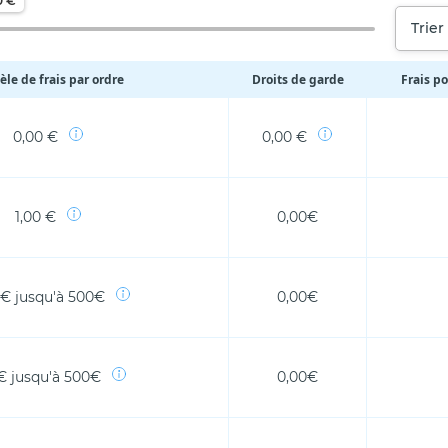
0 €
Trier
le de frais par ordre
Droits de garde
Frais po
0,00 €
0,00 €
1,00 €
0,00€
 € jusqu'à 500€
0,00€
€ jusqu'à 500€
0,00€