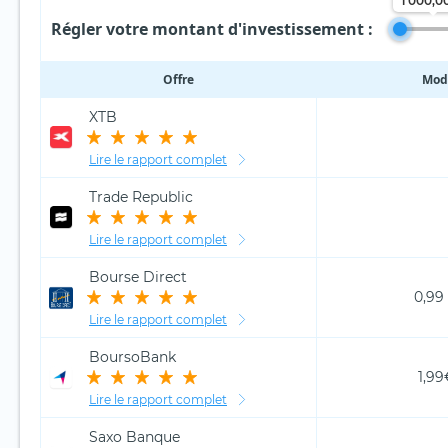
1 000,0
Régler votre montant d'investissement :
Offre
Modè
XTB
Lire le rapport complet
Trade Republic
Lire le rapport complet
Bourse Direct
0,99
Lire le rapport complet
BoursoBank
1,99
Lire le rapport complet
Saxo Banque