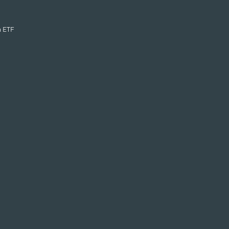
n ETF