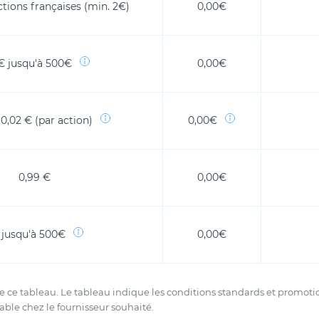
tions françaises (min. 2€)
0,00€
€ jusqu'à 500€
0,00€
 0,02 € (par action)
0,00€
0,99 €
0,00€
 jusqu'à 500€
0,00€
 de ce tableau. Le tableau indique les conditions standards et promo
ciable chez le fournisseur souhaité.