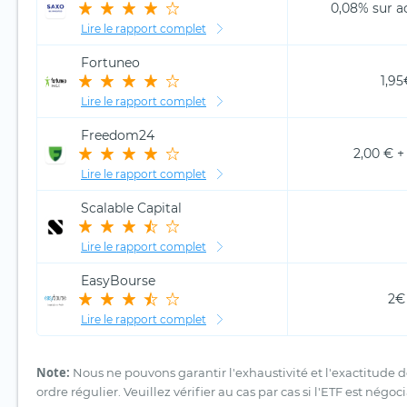
0,08% sur ac
Lire le rapport complet
Fortuneo
1,95
Lire le rapport complet
Freedom24
2,00 € +
Lire le rapport complet
Scalable Capital
Lire le rapport complet
EasyBourse
2€
Lire le rapport complet
Note:
Nous ne pouvons garantir l'exhaustivité et l'exactitude
ordre régulier. Veuillez vérifier au cas par cas si l'ETF est négo