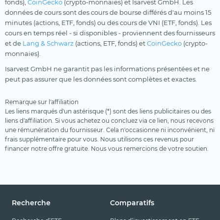
fonds),
CoinGecko
(crypto-monnaies) et Isarvest GmbH. Les
données de cours sont des cours de bourse différés d'au moins 15
minutes (actions, ETF, fonds) ou des cours de VNI (ETF, fonds). Les
cours en temps réel - si disponibles - proviennent des fournisseurs
et de
Lang & Schwarz
(actions, ETF, fonds) et
CoinGecko
(crypto-
monnaies).
Isarvest GmbH ne garantit pas les informations présentées et ne
peut pas assurer que les données sont complètes et exactes.
Remarque sur l'affiliation
Les liens marqués d'un astérisque (*) sont des liens publicitaires ou des
liens d'affiliation. Si vous achetez ou concluez via ce lien, nous recevons
une rémunération du fournisseur. Cela n'occasionne ni inconvénient, ni
frais supplémentaire pour vous. Nous utilisons ces revenus pour
financer notre offre gratuite. Nous vous remercions de votre soutien.
Recherche
Comparatifs