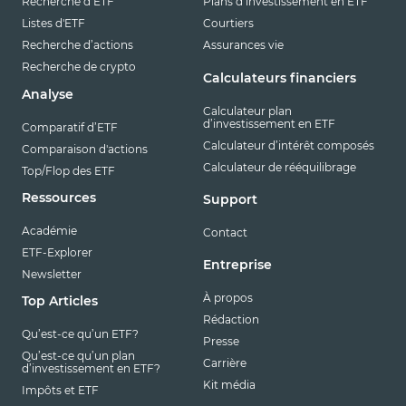
Recherche d’ETF
Plans d’investissement en ETF
Listes d'ETF
Courtiers
Recherche d’actions
Assurances vie
Recherche de crypto
Calculateurs financiers
Analyse
Calculateur plan
d’investissement en ETF
Comparatif d’ETF
Calculateur d’intérêt composés
Comparaison d'actions
Calculateur de rééquilibrage
Top/Flop des ETF
Ressources
Support
Académie
Contact
ETF-Explorer
Entreprise
Newsletter
À propos
Top Articles
Rédaction
Qu’est-ce qu’un ETF?
Presse
Qu’est-ce qu’un plan
Carrière
d’investissement en ETF?
Kit média
Impôts et ETF