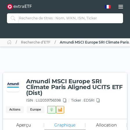
Recherche d’ETF
Amundi MSCI Europe SRI Climate Paris A
Amundi MSCI Europe SRI
Climate Paris Aligned UCITS ETF
(Dist)
ISIN :
LU2059756598
Ticker :
EDSRI
Actions
Europe
Aperçu
Graphique
Allocation