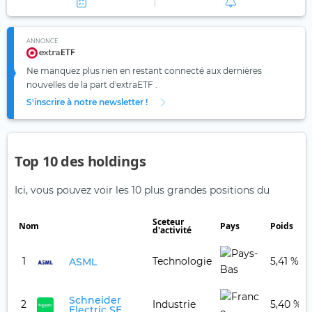
ANNONCE
Ne manquez plus rien en restant connecté aux dernières
nouvelles de la part d'extraETF .
S'inscrire à notre newsletter !
Top 10 des holdings
Ici, vous pouvez voir les 10 plus grandes positions du
Sceteur
Nom
Pays
Poids
d'activité
1
Technologie
5,41 %
ASML
Schneider
2
Industrie
5,40 %
Electric SE