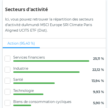
Secteurs d'activité
Ici, vous pouvez retrouver la répartition des secteurs
d'activité duAmundi MSCI Europe SRI Climate Paris
Aligned UCITS ETF (Dist).
Action (95,40 %)
Services financiers
25,11 %
Industrie
22,12 %
Santé
13,94 %
Technologie
9,93 %
Biens de consommation cycliques
5,90 %