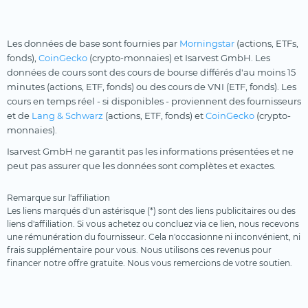
Les données de base sont fournies par
Morningstar
(actions, ETFs,
fonds),
CoinGecko
(crypto-monnaies) et Isarvest GmbH. Les
données de cours sont des cours de bourse différés d'au moins 15
minutes (actions, ETF, fonds) ou des cours de VNI (ETF, fonds). Les
cours en temps réel - si disponibles - proviennent des fournisseurs
et de
Lang & Schwarz
(actions, ETF, fonds) et
CoinGecko
(crypto-
monnaies).
Isarvest GmbH ne garantit pas les informations présentées et ne
peut pas assurer que les données sont complètes et exactes.
Remarque sur l'affiliation
Les liens marqués d'un astérisque (*) sont des liens publicitaires ou des
liens d'affiliation. Si vous achetez ou concluez via ce lien, nous recevons
une rémunération du fournisseur. Cela n'occasionne ni inconvénient, ni
frais supplémentaire pour vous. Nous utilisons ces revenus pour
financer notre offre gratuite. Nous vous remercions de votre soutien.