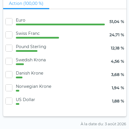
Action (100,00 %)
Euro
51,04 %
Swiss Franc
24,71 %
Pound Sterling
12,18 %
Swedish Krona
4,56 %
Danish Krone
3,68 %
Norwegian Krone
1,94 %
US Dollar
1,88 %
À la date du
: 3 août 2026