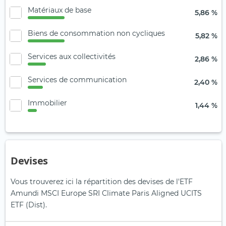
Matériaux de base
5,86 %
Biens de consommation non cycliques
5,82 %
Services aux collectivités
2,86 %
Services de communication
2,40 %
Immobilier
1,44 %
Devises
Vous trouverez ici la répartition des devises de l'ETF
Amundi MSCI Europe SRI Climate Paris Aligned UCITS
ETF (Dist).