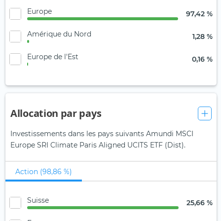
Europe
97,42 %
Amérique du Nord
1,28 %
Europe de l'Est
0,16 %
Allocation par pays
Investissements dans les pays suivants Amundi MSCI
Europe SRI Climate Paris Aligned UCITS ETF (Dist).
Action (98,86 %)
Suisse
25,66 %