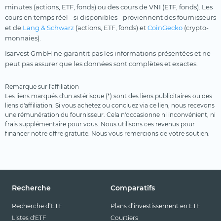
minutes (actions, ETF, fonds) ou des cours de VNI (ETF, fonds). Les
cours en temps réel - si disponibles - proviennent des fournisseurs
et de
Lang & Schwarz
(actions, ETF, fonds) et
CoinGecko
(crypto-
monnaies).
Isarvest GmbH ne garantit pas les informations présentées et ne
peut pas assurer que les données sont complètes et exactes.
Remarque sur l'affiliation
Les liens marqués d'un astérisque (*) sont des liens publicitaires ou des
liens d'affiliation. Si vous achetez ou concluez via ce lien, nous recevons
une rémunération du fournisseur. Cela n'occasionne ni inconvénient, ni
frais supplémentaire pour vous. Nous utilisons ces revenus pour
financer notre offre gratuite. Nous vous remercions de votre soutien.
Recherche
Comparatifs
Recherche d’ETF
Plans d’investissement en ETF
Listes d'ETF
Courtiers