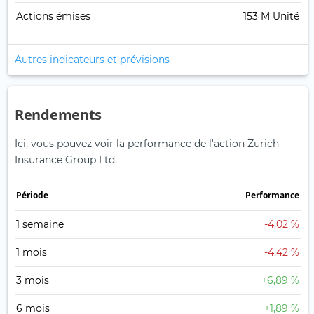
Actions émises
153 M Unité
Autres indicateurs et prévisions
Rendements
Ici, vous pouvez voir la performance de l'action Zurich
Insurance Group Ltd.
Période
Performance
1 semaine
-4,02 %
1 mois
-4,42 %
3 mois
+6,89 %
6 mois
+1,89 %