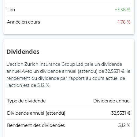
1 an
+3,38 %
Année en cours
-1,76 %
Dividendes
L'action Zurich Insurance Group Ltd paie un dividende
annuel.
Avec un dividende annuel (attendu) de 32,5531 €, le
rendement du dividende par rapport au cours actuel de
l'action est de 5,12 %.
Type de dividende
Dividende annuel
Dividende annuel (attendu)
32,5531 €
Rendement des dividendes
5,12 %