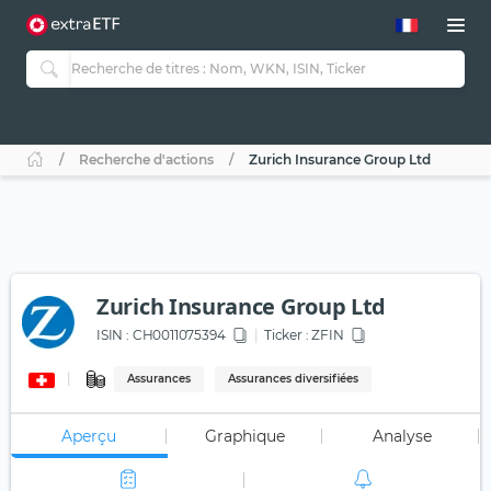
Recherche d'actions
Zurich Insurance Group Ltd
Zurich Insurance Group Ltd
ISIN :
CH0011075394
Ticker :
ZFIN
Assurances
Assurances diversifiées
Aperçu
Graphique
Analyse