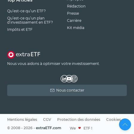
Top Articles
Rédaction
Qu’est-ce qu’un ETF?
Presse
Qu’est-ce qu’un plan
Carrière
d’investissement en ETF?
Kit média
Impôts et ETF
Nous vous aidons à optimiser votre investissement.
Nous contacter
Mentions légales
CGV
Protection des données
Cookies
© 2008 - 2026 -
extraETF.com
We
ETF !