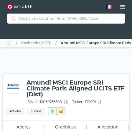
Recherche d’ETF
Amundi MSCI Europe SRI Climate Paris A
Amundi MSCI Europe SRI
Climate Paris Aligned UCITS ETF
(Dist)
ISIN :
LU2059756598
Ticker :
EDSRI
Actions
Europe
Aperçu
Graphique
Allocation