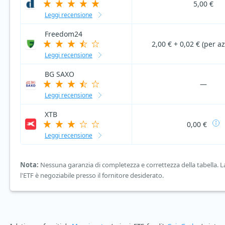
5,00 €
Leggi recensione
Freedom24
2,00 € + 0,02 € (per a
Leggi recensione
BG SAXO
—
Leggi recensione
XTB
0,00 €
Leggi recensione
Nota:
Nessuna garanzia di completezza e correttezza della tabella. La 
l'ETF è negoziabile presso il fornitore desiderato.