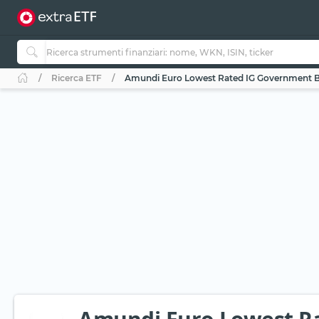
Ricerca ETF
Amundi Euro Lowest Rated IG Government B