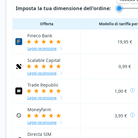
Imposta la tua dimensione dell'ordine:
Offerta
Modello di tariffa per
Fineco Bank
19,95 €
Leggi recensione
Scalable Capital
0,99 €
Leggi recensione
Trade Republic
1,00 €
Leggi recensione
Moneyfarm
3,95 €
Leggi recensione
Directa SIM