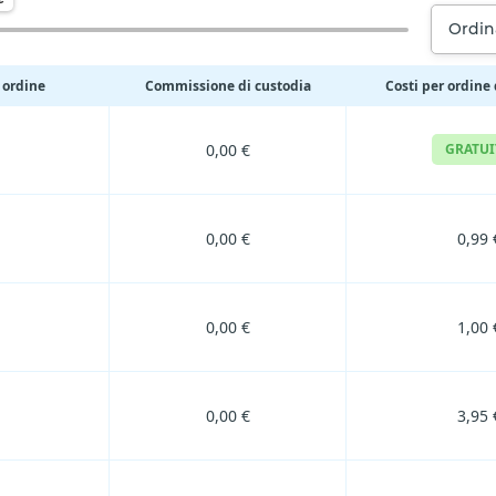
Ordin
 ordine
Commissione di custodia
Costi per ordine 
0,00 €
GRATU
0,00 €
0,99 
0,00 €
1,00 
0,00 €
3,95 