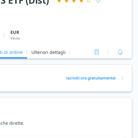
 ETF (Dist)
EUR
Valuta
ti di ordine
Ulteriori dettagli
Iscriviti ora gratuitamente!
che dirette.