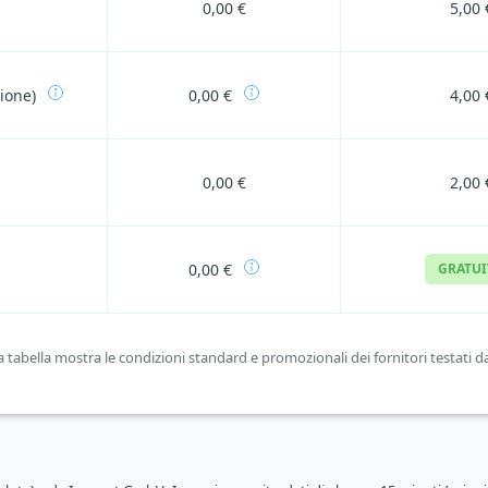
0,00 €
5,00 
zione)
0,00 €
4,00 
0,00 €
2,00 
0,00 €
GRATU
tabella mostra le condizioni standard e promozionali dei fornitori testati da