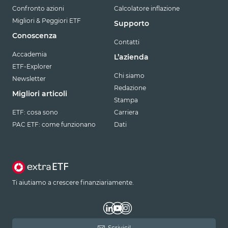
Confronto azioni
Calcolatore inflazione
Migliori & Peggiori ETF
Supporto
Conoscenza
Contatti
Accademia
L’azienda
ETF-Explorer
Chi siamo
Newsletter
Redazione
Migliori articoli
Stampa
ETF: cosa sono
Carriera
PAC ETF: come funzionano
Dati
Ti aiutiamo a crescere finanziariamente.
Scrivici!