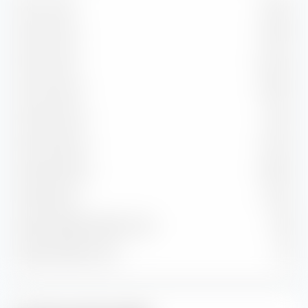
Da 1 a 3 anni
21,16 %
Da 3 a 5 anni
17,35 %
Da 5 a 7 anni
15,44 %
Da 7 a 10 anni
17,87 %
Da 10 a 15 anni
12,11 %
Da 15 a 20 anni
6,37 %
Da 20 a 30 anni
8,09 %
Oltre 30 anni
1,62 %
Durata residua media in anni
8,91
Durata media in anni
7,13