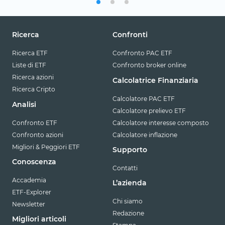
Ricerca
Confronti
Ricerca ETF
Confronto PAC ETF
Liste di ETF
Confronto broker online
Ricerca azioni
Calcolatrice Finanziaria
Ricerca Cripto
Calcolatore PAC ETF
Analisi
Calcolatore prelievo ETF
Confronto ETF
Calcolatore interesse composto
Confronto azioni
Calcolatore inflazione
Migliori & Peggiori ETF
Supporto
Conoscenza
Contatti
Accademia
L’azienda
ETF-Explorer
Chi siamo
Newsletter
Redazione
Migliori articoli