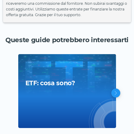
riceveremo una commissione dal fornitore. Non subirai svantaggi o
costi aggiuntivi. Utilizziamo queste entrate per finanziare la nostra
offerta gratuita. Grazie per il tuo supporto.
Queste guide potrebbero interessarti
ETF: cosa sono?
Com
I r