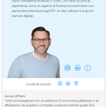
Sono il fondatore di extraETF.com. Con oltre 30 anni di
esperienza, sono un esperto di finanza e investimenti con
particolare attenzione agli ETF, ai robo-advisor e ai servizi
bancari digitali.
Condividi articolo
Avviso affiliato
I link contrassegnati con un asterisco (*) sono link pubblicitari o di
affiliazione. Se acquisti o completi un'azione tramite questi link,