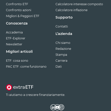
Confronto ETF
Calcolatore interesse composto
Confronto azioni
Calcolatore inflazione
Migliori & Peggiori ETF
Supporto
Conoscenza
Contatti
Accademia
L’azienda
ETF-Explorer
Chi siamo
Newsletter
Redazione
Migliori articoli
Stampa
ETF: cosa sono
Carriera
PAC ETF: come funzionano
Dati
Ti aiutiamo a crescere finanziariamente.