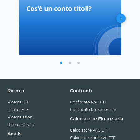
Cos'è un conto titoli?
ETF
ETF
Ricerca
Confronti
Ricerca ETF
Confronto PAC ETF
Liste di ETF
Confronto broker online
Ricerca azioni
Calcolatrice Finanziaria
Ricerca Cripto
Calcolatore PAC ETF
Analisi
Calcolatore prelievo ETF