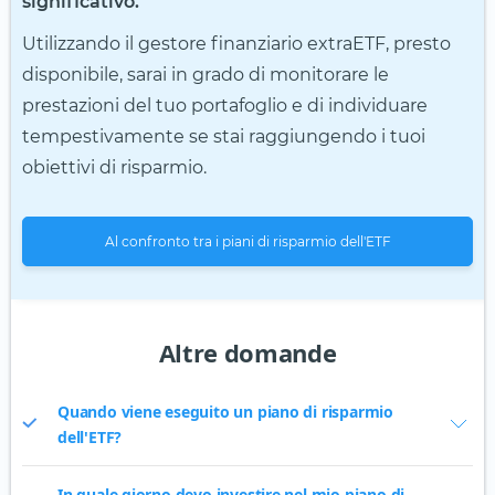
significativo.
Utilizzando il gestore finanziario extraETF, presto
disponibile, sarai in grado di monitorare le
prestazioni del tuo portafoglio e di individuare
tempestivamente se stai raggiungendo i tuoi
obiettivi di risparmio.
Al confronto tra i piani di risparmio dell'ETF
Altre domande
Quando viene eseguito un piano di risparmio
dell'ETF?
In quale giorno devo investire nel mio piano di