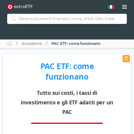
Accademia
PAC ETF: come funzionano
PAC ETF: come
funzionano
Tutto sui costi, i tassi di
investimento e gli ETF adatti per un
PAC