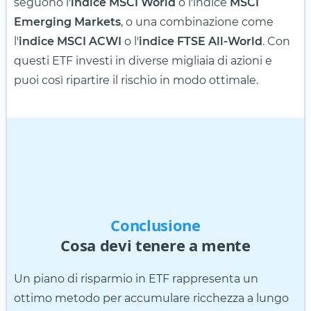
seguono l'
indice MSCI World
o l'indice
MSCI
Emerging Markets
, o una combinazione come
l'
indice MSCI ACWI
o l'
indice FTSE All-World
. Con
questi ETF investi in diverse migliaia di azioni e
puoi così ripartire il rischio in modo ottimale.
Conclusione
Cosa devi tenere a mente
Un piano di risparmio in ETF rappresenta un
ottimo metodo per accumulare ricchezza a lungo