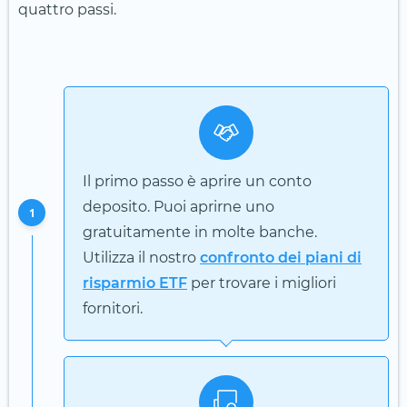
quattro passi.
Il primo passo è aprire un conto
deposito. Puoi aprirne uno
1
gratuitamente in molte banche.
Utilizza il nostro
confronto dei piani di
risparmio ETF
per trovare i migliori
fornitori.