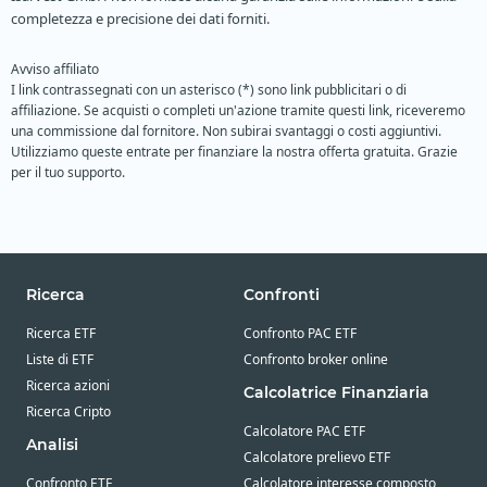
completezza e precisione dei dati forniti.
Avviso affiliato
I link contrassegnati con un asterisco (*) sono link pubblicitari o di
affiliazione. Se acquisti o completi un'azione tramite questi link, riceveremo
una commissione dal fornitore. Non subirai svantaggi o costi aggiuntivi.
Utilizziamo queste entrate per finanziare la nostra offerta gratuita. Grazie
per il tuo supporto.
Ricerca
Confronti
Ricerca ETF
Confronto PAC ETF
Liste di ETF
Confronto broker online
Ricerca azioni
Calcolatrice Finanziaria
Ricerca Cripto
Calcolatore PAC ETF
Analisi
Calcolatore prelievo ETF
Confronto ETF
Calcolatore interesse composto