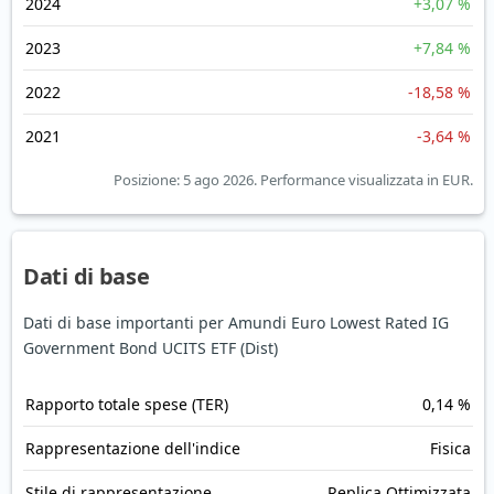
2024
+3,07 %
2023
+7,84 %
2022
-18,58 %
2021
-3,64 %
Posizione: 5 ago 2026.
Performance visualizzata in EUR.
Dati di base
Dati di base importanti per Amundi Euro Lowest Rated IG
Government Bond UCITS ETF (Dist)
Rapporto totale spese (TER)
0,14 %
Rappresentazione dell'indice
Fisica
Stile di rappresentazione
Replica Ottimizzata