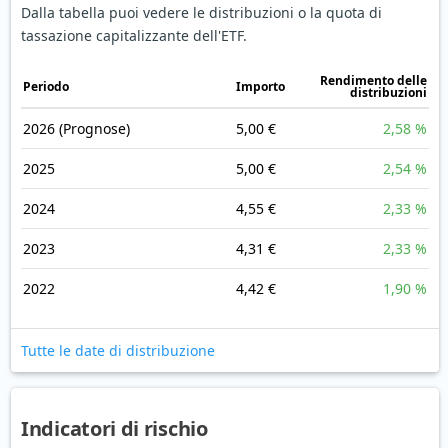
Dalla tabella puoi vedere le distribuzioni o la quota di
tassazione capitalizzante dell'ETF.
Rendimento delle
Periodo
Importo
distribuzioni
2026
(Prognose)
5,00 €
2,58 %
2025
5,00 €
2,54 %
2024
4,55 €
2,33 %
2023
4,31 €
2,33 %
2022
4,42 €
1,90 %
Tutte le date di distribuzione
Indicatori di rischio