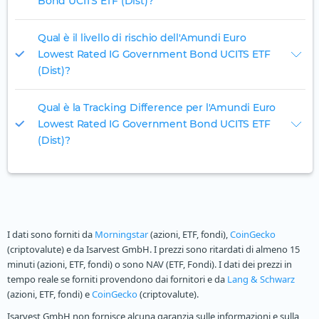
Bond UCITS ETF (Dist)?
Qual è il livello di rischio dell'Amundi Euro
Lowest Rated IG Government Bond UCITS ETF
(Dist)?
Qual è la Tracking Difference per l'Amundi Euro
Lowest Rated IG Government Bond UCITS ETF
(Dist)?
I dati sono forniti da
Morningstar
(azioni, ETF, fondi),
CoinGecko
(criptovalute) e da Isarvest GmbH. I prezzi sono ritardati di almeno 15
minuti (azioni, ETF, fondi) o sono NAV (ETF, Fondi). I dati dei prezzi in
tempo reale se forniti provendono dai fornitori e da
Lang & Schwarz
(azioni, ETF, fondi) e
CoinGecko
(criptovalute).
Isarvest GmbH non fornisce alcuna garanzia sulle informazioni e sulla