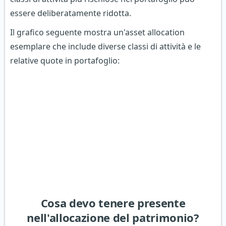
essere deliberatamente ridotta.
Il grafico seguente mostra un'asset allocation
esemplare che include diverse classi di attività e le
relative quote in portafoglio:
Cosa devo tenere presente
nell'allocazione del patrimonio?