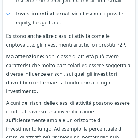
materie prime energetiche, metalli industriali.
ad esempio private
Investimenti alternativi:
equity, hedge fund.
Esistono anche altre classi di attività come le
criptovalute, gli investimenti artistici o i prestiti P2P.
ogni classe di attività può avere
Ma attenzione:
caratteristiche molto particolari ed essere soggetta a
diverse influenze e rischi, sui quali gli investitori
dovrebbero informarsi a fondo prima di ogni
investimento.
Alcuni dei rischi delle classi di attività possono essere
ridotti attraverso una diversificazione
sufficientemente ampia e un orizzonte di
investimento lungo. Ad esempio, la percentuale di
classi di attività più rischiose nel portafoglio può