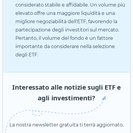
considerato stabile e affidabile. Un volume più
elevato offre una maggiore liquidità e una
migliore negoziabilità dell'ETF, favorendo la
partecipazione degli investitori sul mercato.
Pertanto, il volume del fondo è un fattore
importante da considerare nella selezione
degli ETF.
Interessato alle notizie sugli ETF e
agli investimenti?
La nostra newsletter gratuita ti terrà aggiornato.