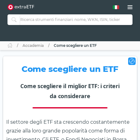
Accademia
Come scegliere un ETF
Come scegliere un ETF
Come scegliere il miglior ETF: i criteri
da considerare
Il settore degli ETF sta crescendo costantemente
grazie alla loro grande popolarità come forma di
investimento. Gli ETF, o Fondi Negociati in Borsa,