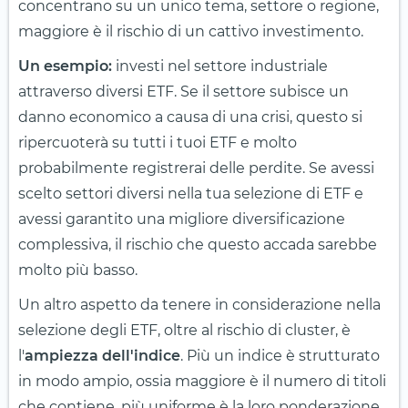
concentrano su un unico tema, settore o regione,
maggiore è il rischio di un cattivo investimento.
Un esempio:
investi nel settore industriale
attraverso diversi ETF. Se il settore subisce un
danno economico a causa di una crisi, questo si
ripercuoterà su tutti i tuoi ETF e molto
probabilmente registrerai delle perdite. Se avessi
scelto settori diversi nella tua selezione di ETF e
avessi garantito una migliore diversificazione
complessiva, il rischio che questo accada sarebbe
molto più basso.
Un altro aspetto da tenere in considerazione nella
selezione degli ETF, oltre al rischio di cluster, è
l'
ampiezza dell'indice
. Più un indice è strutturato
in modo ampio, ossia maggiore è il numero di titoli
che contiene, più uniforme è la loro ponderazione