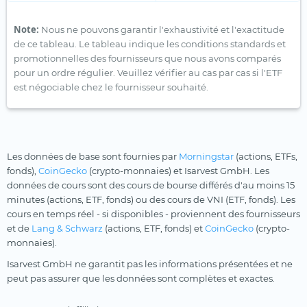
Note:
Nous ne pouvons garantir l'exhaustivité et l'exactitude
de ce tableau. Le tableau indique les conditions standards et
promotionnelles des fournisseurs que nous avons comparés
pour un ordre régulier. Veuillez vérifier au cas par cas si l'ETF
est négociable chez le fournisseur souhaité.
Les données de base sont fournies par
Morningstar
(actions, ETFs,
fonds),
CoinGecko
(crypto-monnaies) et Isarvest GmbH. Les
données de cours sont des cours de bourse différés d'au moins 15
minutes (actions, ETF, fonds) ou des cours de VNI (ETF, fonds). Les
cours en temps réel - si disponibles - proviennent des fournisseurs
et de
Lang & Schwarz
(actions, ETF, fonds) et
CoinGecko
(crypto-
monnaies).
Isarvest GmbH ne garantit pas les informations présentées et ne
peut pas assurer que les données sont complètes et exactes.