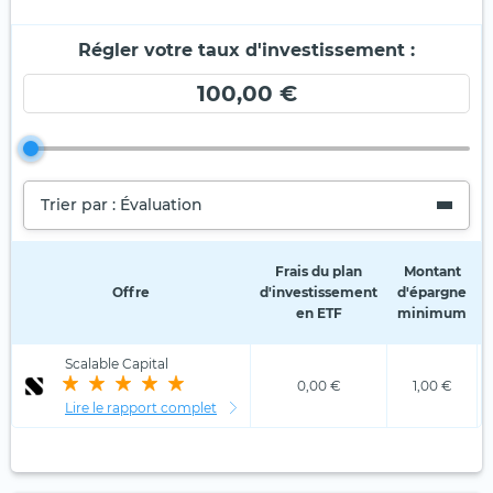
Régler votre taux d'investissement :
100,00 €
Trier par : Évaluation
Frais du plan
Montant
Offre
d'investissement
d'épargne
en ETF
minimum
Scalable Capital
0,00 €
1,00 €
Lire le rapport complet