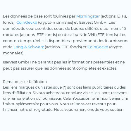
Les données de base sont fournies par
Morningstar
(actions, ETFs,
fonds),
CoinGecko
(crypto-monnaies) et Isarvest GmbH. Les
données de cours sont des cours de bourse différés d'au moins 15
minutes (actions, ETF, fonds) ou des cours de VNI (ETF, fonds). Les
cours en temps réel - si disponibles - proviennent des fournisseurs
et de
Lang & Schwarz
(actions, ETF, fonds) et
CoinGecko
(crypto-
monnaies).
Isarvest GmbH ne garantit pas les informations présentées et ne
peut pas assurer que les données sont complètes et exactes.
Remarque sur l'affiliation
Les liens marqués d'un astérisque (*) sont des liens publicitaires ou des
liens d'affiliation. Si vous achetez ou concluez via ce lien, nous recevons
une rémunération du fournisseur. Cela n'occasionne ni inconvénient, ni
frais supplémentaire pour vous. Nous utilisons ces revenus pour
financer notre offre gratuite. Nous vous remercions de votre soutien.