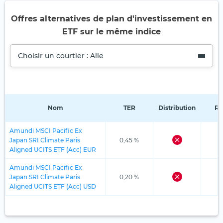
Offres alternatives de plan d'investissement en
ETF sur le même indice
Choisir un courtier : Alle
Nom
TER
Distribution
Ré
Amundi MSCI Pacific Ex
Japan SRI Climate Paris
0,45 %
Aligned UCITS ETF (Acc) EUR
Amundi MSCI Pacific Ex
Japan SRI Climate Paris
0,20 %
Aligned UCITS ETF (Acc) USD