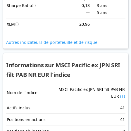
Sharpe Ratio
0,13
3 ans
—
5 ans
XLM
20,96
Autres indicateurs de portefeuille et de risque
Informations sur MSCI Pacific ex JPN SRI
filt PAB NR EUR l'indice
MSCI Pacific ex JPN SRI filt PAB NR
Nom de l'indice
EUR
(1)
Actifs inclus
41
Positions en actions
41