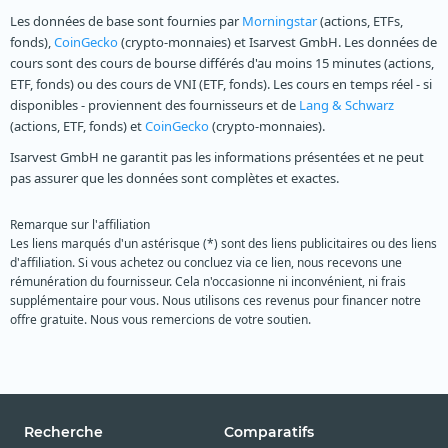
Les données de base sont fournies par
Morningstar
(actions, ETFs,
fonds),
CoinGecko
(crypto-monnaies) et Isarvest GmbH. Les données de
cours sont des cours de bourse différés d'au moins 15 minutes (actions,
ETF, fonds) ou des cours de VNI (ETF, fonds). Les cours en temps réel - si
disponibles - proviennent des fournisseurs et de
Lang & Schwarz
(actions, ETF, fonds) et
CoinGecko
(crypto-monnaies).
Isarvest GmbH ne garantit pas les informations présentées et ne peut
pas assurer que les données sont complètes et exactes.
Remarque sur l'affiliation
Les liens marqués d'un astérisque (*) sont des liens publicitaires ou des liens
d'affiliation. Si vous achetez ou concluez via ce lien, nous recevons une
rémunération du fournisseur. Cela n'occasionne ni inconvénient, ni frais
supplémentaire pour vous. Nous utilisons ces revenus pour financer notre
offre gratuite. Nous vous remercions de votre soutien.
Recherche
Comparatifs