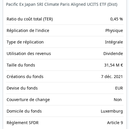
Pacific Ex Japan SRI Climate Paris Aligned UCITS ETF (Dist)
Ratio du coût total (TER)
0,45 %
Réplication de l'indice
Physique
Type de réplication
Intégrale
Utilisation des revenus
Dividende
Taille du fonds
31,54 M €
Créations du fonds
7 déc. 2021
Devise du fonds
EUR
Couverture de change
Non
Domicile du fonds
Luxemburg
Règlement SFDR
Article 9