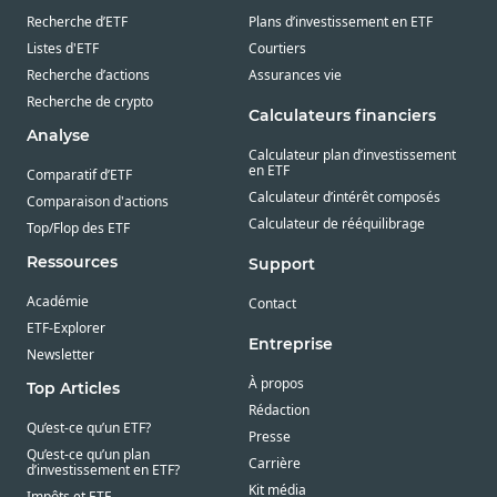
Recherche d’ETF
Plans d’investissement en ETF
Listes d'ETF
Courtiers
Recherche d’actions
Assurances vie
Recherche de crypto
Calculateurs financiers
Analyse
Calculateur plan d’investissement
en ETF
Comparatif d’ETF
Calculateur d’intérêt composés
Comparaison d'actions
Calculateur de rééquilibrage
Top/Flop des ETF
Ressources
Support
Académie
Contact
ETF-Explorer
Entreprise
Newsletter
À propos
Top Articles
Rédaction
Qu’est-ce qu’un ETF?
Presse
Qu’est-ce qu’un plan
Carrière
d’investissement en ETF?
Kit média
Impôts et ETF