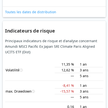
Toutes les dates de distribution
Indicateurs de risque
Principaux indicateurs de risque et d'analyse concernant
Amundi MSCI Pacific Ex Japan SRI Climate Paris Aligned
UCITS ETF (Dist)
11,35 %
1 an
Volatilité
12,62 %
3 ans
—
5 ans
-8,41 %
1 an
max. Drawdown
-15,57 %
3 ans
—
5 ans
0,16
1 an