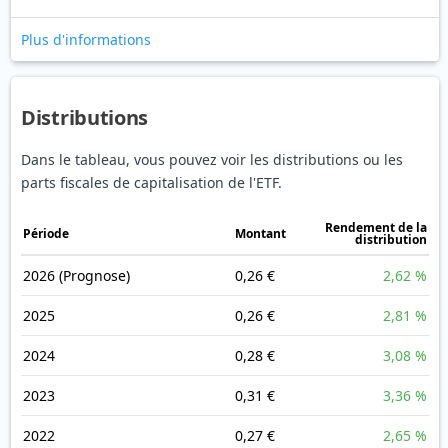
Plus d'informations
Distributions
Dans le tableau, vous pouvez voir les distributions ou les
parts fiscales de capitalisation de l'ETF.
Rendement de la
Période
Montant
distribution
2026
(Prognose)
0,26 €
2,62 %
2025
0,26 €
2,81 %
2024
0,28 €
3,08 %
2023
0,31 €
3,36 %
2022
0,27 €
2,65 %