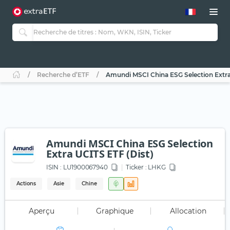
Recherche d’ETF
Amundi MSCI China ESG Selection Extra
Amundi MSCI China ESG Selection
Extra UCITS ETF (Dist)
ISIN :
LU1900067940
Ticker :
LHKG
Actions
Asie
Chine
Aperçu
Graphique
Allocation