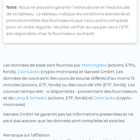
Note:
Nous ne pouvons garantir l'exhaustivité et l'exactitude
de ce tableau. Le tableau indique les conditions standards et
promotionnelles des fournisseurs que nous avons comparés
pour un ordre régulier. Veuillez vérifier au cas par cas si l'ETF
est négociable chez le fournisseur souhaité.
Les données de base sont fournies par
Morningstar
(actions, ETFs,
fonds),
CoinGecko
(crypto-monnaies) et Isarvest GmbH. Les
données de cours sont des cours de bourse différés d'au moins 15
minutes (actions, ETF, fonds) ou des cours de VNI (ETF, fonds). Les
cours en temps réel - si disponibles - proviennent des fournisseurs
et de
Lang & Schwarz
(actions, ETF, fonds) et
CoinGecko
(crypto-
monnaies).
Isarvest GmbH ne garantit pas les informations présentées et ne
peut pas assurer que les données sont complètes et exactes.
Remarque sur l'affiliation