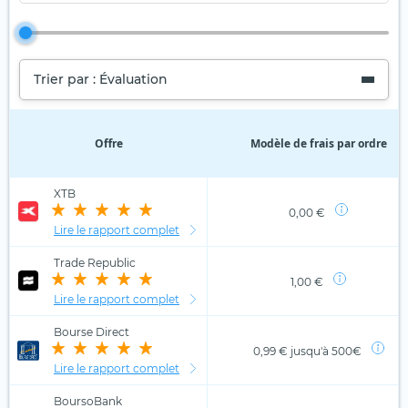
Trier par : Évaluation
Offre
Modèle de frais par ordre
XTB
0,00 €
Lire le rapport complet
Trade Republic
1,00 €
Lire le rapport complet
Bourse Direct
0,99 € jusqu'à 500€
Lire le rapport complet
BoursoBank