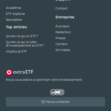
Académie
Contact
ETF-Explorer
Entreprise
Newsletter
À propos
Top Articles
Rédaction
Qu’est-ce qu’un ETF?
Presse
Qu’est-ce qu’un plan
Carrière
d’investissement en ETF?
Kit média
Impôts et ETF
Nous vous aidons à optimiser votre investissement.
Nous contacter