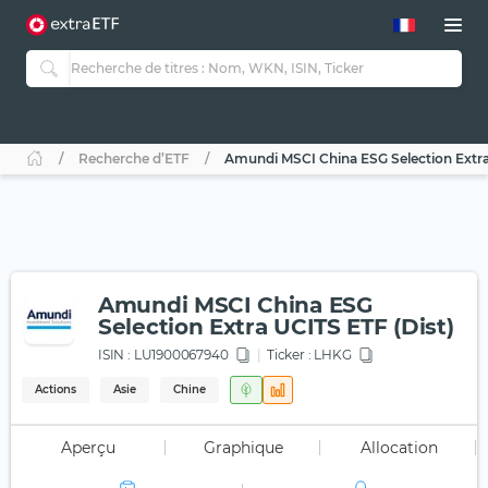
Recherche d’ETF
Amundi MSCI China ESG Selection Extra
Amundi MSCI China ESG
Selection Extra UCITS ETF (Dist)
ISIN :
LU1900067940
Ticker :
LHKG
Actions
Asie
Chine
Aperçu
Graphique
Allocation