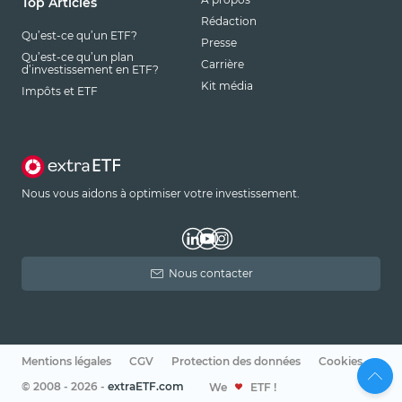
Top Articles
Rédaction
Qu’est-ce qu’un ETF?
Presse
Qu’est-ce qu’un plan
Carrière
d’investissement en ETF?
Kit média
Impôts et ETF
Nous vous aidons à optimiser votre investissement.
Nous contacter
Mentions légales
CGV
Protection des données
Cookies
© 2008 - 2026 -
extraETF.com
We
ETF !