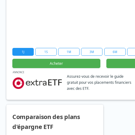
1J
1S
1M
3M
6M
Acheter
ANNONCE
Assurez-vous de recevoir le guide
gratuit pour vos placements financiers
avec des ETF.
Comparaison des plans
d'épargne ETF