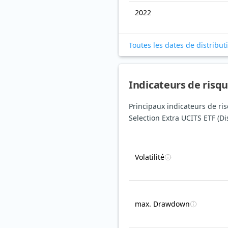
2022
Toutes les dates de distribut
Indicateurs de risq
Principaux indicateurs de r
Selection Extra UCITS ETF (Dis
Volatilité
max. Drawdown