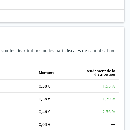
oir les distributions ou les parts fiscales de capitalisation
Rendement de la
Montant
distribution
0,38 €
1,55 %
0,38 €
1,79 %
0,46 €
2,56 %
0,03 €
—