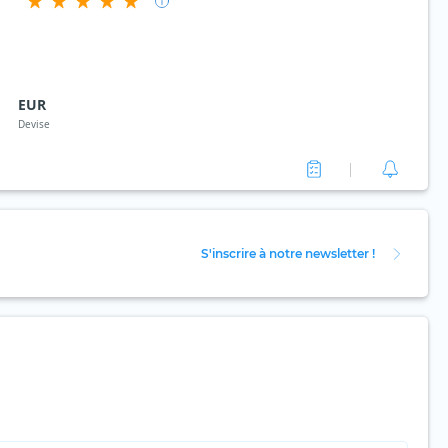
d
EUR
Devise
S'inscrire à notre newsletter !