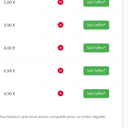
2,00 €
Voir l'offre*
3,90 €
Voir l'offre*
4,00 €
Voir l'offre*
0,99 €
Voir l'offre*
4,50 €
Voir l'offre*
s fournisseurs que nous avons comparés pour un ordre régulier.