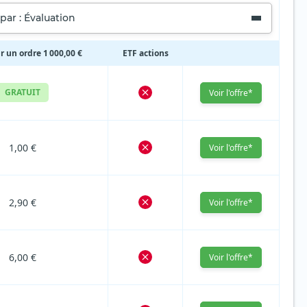
 par : Évaluation
r un ordre 1 000,00 €
ETF actions
GRATUIT
Voir l'offre*
1,00 €
Voir l'offre*
2,90 €
Voir l'offre*
6,00 €
Voir l'offre*