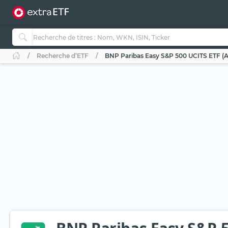
Recherche d’ETF
BNP Paribas Easy S&P 500 UCITS ETF 