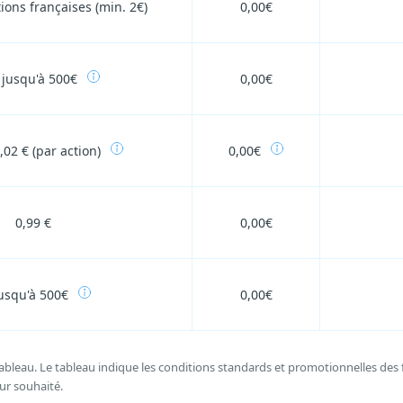
ions françaises (min. 2€)
0,00€
 jusqu'à 500€
0,00€
,02 € (par action)
0,00€
0,99 €
0,00€
usqu'à 500€
0,00€
 tableau. Le tableau indique les conditions standards et promotionnelles de
eur souhaité.