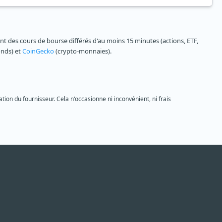
 des cours de bourse différés d'au moins 15 minutes (actions, ETF,
onds) et
CoinGecko
(crypto-monnaies).
tion du fournisseur. Cela n'occasionne ni inconvénient, ni frais