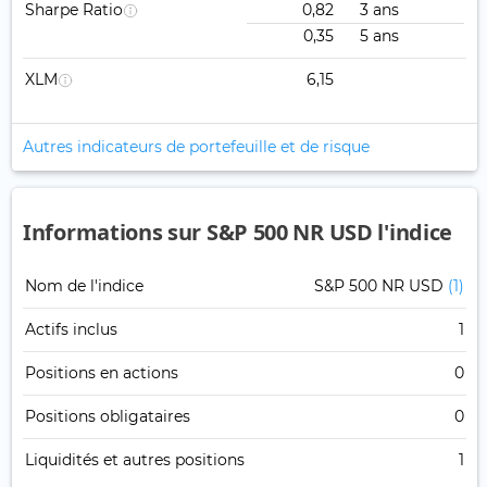
Sharpe Ratio
0,82
3 ans
0,35
5 ans
XLM
6,15
Autres indicateurs de portefeuille et de risque
Informations sur S&P 500 NR USD l'indice
Nom de l'indice
S&P 500 NR USD
(1)
Actifs inclus
1
Positions en actions
0
Positions obligataires
0
Liquidités et autres positions
1