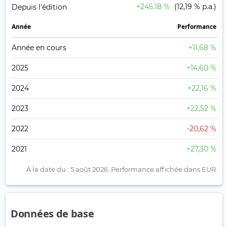
+245,18 %
(12,19 % p.a.)
Depuis l'édition
Année
Performance
Année en cours
+11,68 %
2025
+14,60 %
2024
+22,16 %
2023
+22,52 %
2022
-20,62 %
2021
+27,30 %
À la date du : 5 août 2026.
Performance affichée dans EUR.
Données de base