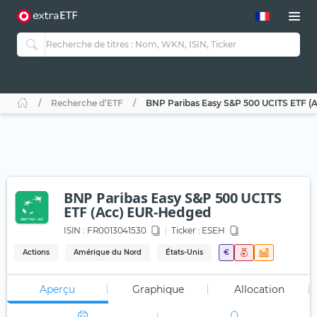
Recherche d’ETF
BNP Paribas Easy S&P 500 UCITS ETF 
BNP Paribas Easy S&P 500 UCITS
ETF (Acc) EUR-Hedged
ISIN :
FR0013041530
Ticker :
ESEH
Actions
Amérique du Nord
États-Unis
€
Aperçu
Graphique
Allocation