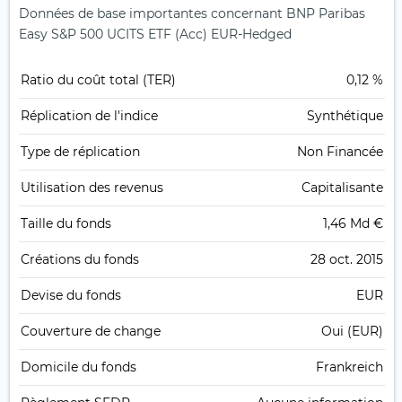
Données de base importantes concernant BNP Paribas
Easy S&P 500 UCITS ETF (Acc) EUR-Hedged
Ratio du coût total (TER)
0,12 %
Réplication de l'indice
Synthétique
Type de réplication
Non Financée
Utilisation des revenus
Capitalisante
Taille du fonds
1,46 Md €
Créations du fonds
28 oct. 2015
Devise du fonds
EUR
Couverture de change
Oui (EUR)
Domicile du fonds
Frankreich