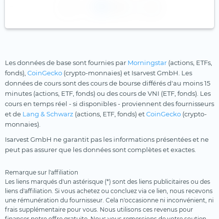
1
2
Les données de base sont fournies par
Morningstar
(actions, ETFs,
fonds),
CoinGecko
(crypto-monnaies) et Isarvest GmbH. Les
données de cours sont des cours de bourse différés d'au moins 15
minutes (actions, ETF, fonds) ou des cours de VNI (ETF, fonds). Les
cours en temps réel - si disponibles - proviennent des fournisseurs
et de
Lang & Schwarz
(actions, ETF, fonds) et
CoinGecko
(crypto-
monnaies).
Isarvest GmbH ne garantit pas les informations présentées et ne
peut pas assurer que les données sont complètes et exactes.
Remarque sur l'affiliation
Les liens marqués d'un astérisque (*) sont des liens publicitaires ou des
liens d'affiliation. Si vous achetez ou concluez via ce lien, nous recevons
une rémunération du fournisseur. Cela n'occasionne ni inconvénient, ni
frais supplémentaire pour vous. Nous utilisons ces revenus pour
financer notre offre gratuite. Nous vous remercions de votre soutien.