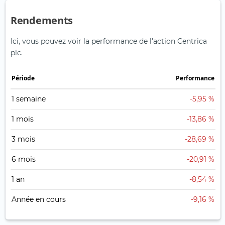
Rendements
Ici, vous pouvez voir la performance de l'action Centrica
plc.
Période
Performance
1 semaine
-5,95 %
1 mois
-13,86 %
3 mois
-28,69 %
6 mois
-20,91 %
1 an
-8,54 %
Année en cours
-9,16 %