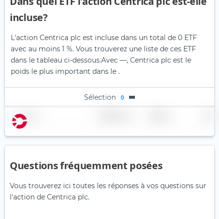
Dans quel ETF l'action Centrica plc est-elle
incluse?
L'action Centrica plc est incluse dans un total de 0 ETF
avec au moins 1 %. Vous trouverez une liste de ces ETF
dans le tableau ci-dessous.
Avec —, Centrica plc est le
poids le plus important dans le .
Sélection
0
Nom
Pondération
Région
Pays
Questions fréquemment posées
Vous trouverez ici toutes les réponses à vos questions sur
l'action de Centrica plc.