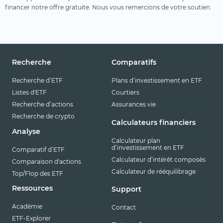
financer notre offre gratuite. Nous vous remercions de votre soutien.
Recherche
Comparatifs
Recherche d’ETF
Plans d’investissement en ETF
Listes d'ETF
Courtiers
Recherche d’actions
Assurances vie
Recherche de crypto
Calculateurs financiers
Analyse
Calculateur plan
d’investissement en ETF
Comparatif d’ETF
Calculateur d’intérêt composés
Comparaison d'actions
Calculateur de rééquilibrage
Top/Flop des ETF
Ressources
Support
Académie
Contact
ETF-Explorer