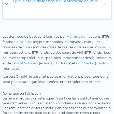
Quel a été le dividende de Centrica plc en 2025
?
Les données de base sont fournies par
Morningstar
(actions, ETFs,
fonds),
CoinGecko
(crypto-monnaies) et Isarvest GmbH. Les
données de cours sont des cours de bourse différés d'au moins 15
minutes (actions, ETF, fonds) ou des cours de VNI (ETF, fonds). Les
cours en temps réel - si disponibles - proviennent des fournisseurs
et de
Lang & Schwarz
(actions, ETF, fonds) et
CoinGecko
(crypto-
monnaies).
Isarvest GmbH ne garantit pas les informations présentées et ne
peut pas assurer que les données sont complètes et exactes.
Remarque sur l'affiliation
Les liens marqués d'un astérisque (*) sont des liens publicitaires ou des
liens d'affiliation. Si vous achetez ou concluez via ce lien, nous recevons
une rémunération du fournisseur. Cela n'occasionne ni inconvénient, ni
frais supplémentaire pour vous. Nous utilisons ces revenus pour