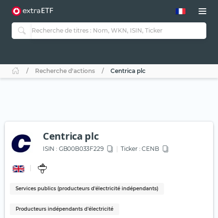
Recherche d'actions
Centrica plc
Centrica plc
ISIN :
GB00B033F229
Ticker :
CENB
Services publics (producteurs d'électricité indépendants)
Producteurs indépendants d'électricité