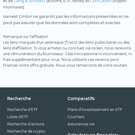
et de
Lang & Schwarz
(actions, ETF, fonds) et
CoinGecko
(crypto-
monnaies).
Isarvest GmbH ne garantit pas les informations présentées et ne
peut pas assurer que les données sont complètes et exactes.
Remarque sur l'affiliation
Les liens marqués d'un astérisque (*) sont des liens publicitaires ou des
liens d'affiliation. Si vous achetez ou concluez via ce lien, nous recevons
une rémunération du fournisseur. Cela n'occasionne ni inconvénient, ni
frais supplémentaire pour vous. Nous utilisons ces revenus pour
financer notre offre gratuite. Nous vous remercions de votre soutien.
Recherche
Comparatifs
Recherche d’ETF
Plans d’investissement en ETF
Listes d'ETF
Courtiers
Recherche d’actions
Assurances vie
Recherche de crypto
Calculateurs financiers