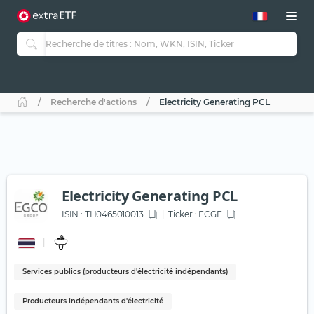
Recherche d'actions
Electricity Generating PCL
Electricity Generating PCL
ISIN :
TH0465010013
Ticker :
ECGF
Services publics (producteurs d'électricité indépendants)
Producteurs indépendants d'électricité