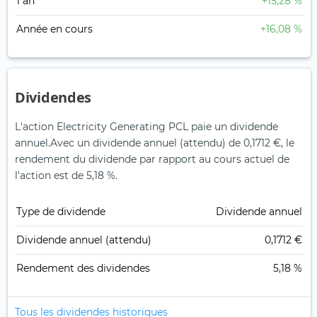
1 an
+15,28 %
Année en cours
+16,08 %
Dividendes
L'action Electricity Generating PCL paie un dividende
annuel.
Avec un dividende annuel (attendu) de 0,1712 €, le
rendement du dividende par rapport au cours actuel de
l'action est de 5,18 %.
Type de dividende
Dividende annuel
Dividende annuel (attendu)
0,1712 €
Rendement des dividendes
5,18 %
Tous les dividendes historiques