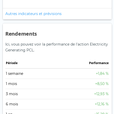
Autres indicateurs et prévisions
Rendements
Ici, vous pouvez voir la performance de l'action Electricity
Generating PCL.
Période
Performance
1 semaine
+1,84 %
1 mois
+8,50 %
3 mois
+12,93 %
6 mois
+12,16 %