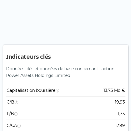
Indicateurs clés
Données clés et données de base concernant l'action
Power Assets Holdings Limited
Capitalisation boursière
13,75 Md €
C/B
19,93
P/B
1,35
C/CA
17,99