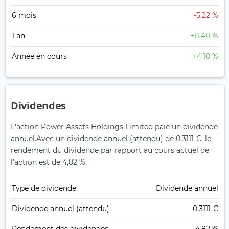
6 mois
-5,22 %
1 an
+11,40 %
Année en cours
+4,10 %
Dividendes
L'action Power Assets Holdings Limited paie un dividende
annuel.
Avec un dividende annuel (attendu) de 0,3111 €, le
rendement du dividende par rapport au cours actuel de
l'action est de 4,82 %.
Type de dividende
Dividende annuel
Dividende annuel (attendu)
0,3111 €