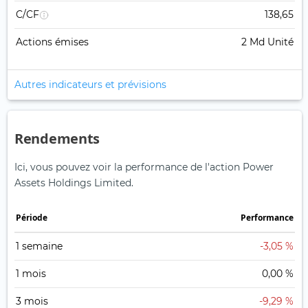
C/CF
138,65
Actions émises
2 Md Unité
Autres indicateurs et prévisions
Rendements
Ici, vous pouvez voir la performance de l'action Power
Assets Holdings Limited.
Période
Performance
1 semaine
-3,05 %
1 mois
0,00 %
3 mois
-9,29 %