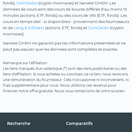
fonds),
CoinGecko
(crypto-monnaies) et Isarvest GmbH. Les
données de cours sont des cours de bourse différés d'au moins 15
minutes (actions, ETF, fonds) ou des cours de VNI (ETF, fonds). Les
cours en temps réel - si disponibles - proviennent des fournisseurs
et de
Lang & Schwarz
(actions, ETF, fonds) et
CoinGecko
(crypto-
monnaies).
Isarvest GmbH ne garantit pas les informations présentées et ne
peut pas assurer que les données sont complètes et exactes.
Remarque sur l'affiliation
Les liens marqués d'un astérisque (*) sont des liens publicitaires ou des
liens d'affiliation. Si vous achetez ou concluez via ce lien, nous recevons
une rémunération du fournisseur. Cela n'occasionne ni inconvénient, ni
frais supplémentaire pour vous. Nous utilisons ces revenus pour
financer notre offre gratuite. Nous vous remercions de votre soutien.
Recherche
Comparatifs