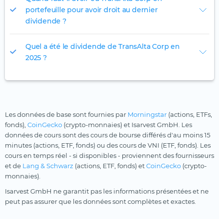
portefeuille pour avoir droit au dernier
dividende ?
Quel a été le dividende de TransAlta Corp en
2025 ?
Les données de base sont fournies par
Morningstar
(actions, ETFs,
fonds),
CoinGecko
(crypto-monnaies) et Isarvest GmbH. Les
données de cours sont des cours de bourse différés d'au moins 15
minutes (actions, ETF, fonds) ou des cours de VNI (ETF, fonds). Les
cours en temps réel - si disponibles - proviennent des fournisseurs
et de
Lang & Schwarz
(actions, ETF, fonds) et
CoinGecko
(crypto-
monnaies).
Isarvest GmbH ne garantit pas les informations présentées et ne
peut pas assurer que les données sont complètes et exactes.