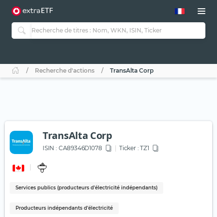
Recherche d'actions
TransAlta Corp
TransAlta Corp
ISIN :
CA89346D1078
Ticker :
TZ1
Services publics (producteurs d'électricité indépendants)
Producteurs indépendants d'électricité