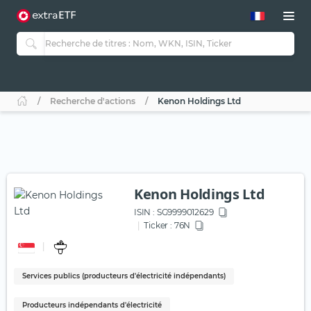
Recherche d'actions
Kenon Holdings Ltd
Kenon Holdings Ltd
ISIN :
SG9999012629
Ticker :
76N
Services publics (producteurs d'électricité indépendants)
Producteurs indépendants d'électricité