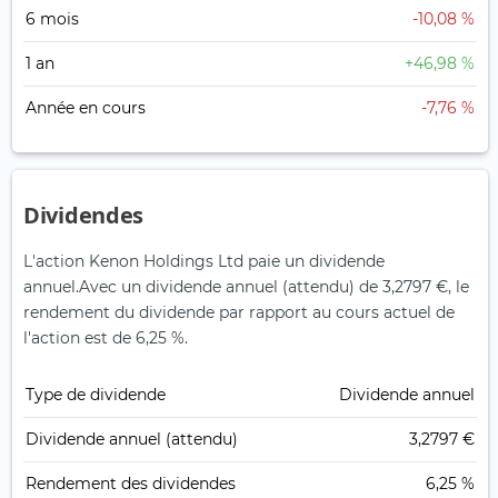
6 mois
-10,08 %
1 an
+46,98 %
Année en cours
-7,76 %
Dividendes
L'action Kenon Holdings Ltd paie un dividende
annuel.
Avec un dividende annuel (attendu) de 3,2797 €, le
rendement du dividende par rapport au cours actuel de
l'action est de 6,25 %.
Type de dividende
Dividende annuel
Dividende annuel (attendu)
3,2797 €
Rendement des dividendes
6,25 %