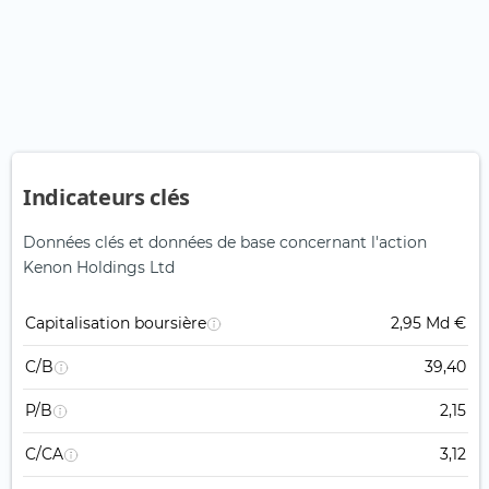
Indicateurs clés
Données clés et données de base concernant l'action
Kenon Holdings Ltd
Capitalisation boursière
2,95 Md €
C/B
39,40
P/B
2,15
C/CA
3,12