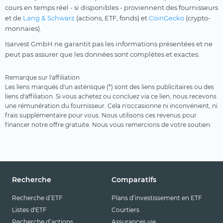
cours en temps réel - si disponibles - proviennent des fournisseurs
et de
Lang & Schwarz
(actions, ETF, fonds) et
CoinGecko
(crypto-
monnaies).
Isarvest GmbH ne garantit pas les informations présentées et ne
peut pas assurer que les données sont complètes et exactes.
Remarque sur l'affiliation
Les liens marqués d'un astérisque (*) sont des liens publicitaires ou des
liens d'affiliation. Si vous achetez ou concluez via ce lien, nous recevons
une rémunération du fournisseur. Cela n'occasionne ni inconvénient, ni
frais supplémentaire pour vous. Nous utilisons ces revenus pour
financer notre offre gratuite. Nous vous remercions de votre soutien.
Recherche
Comparatifs
Recherche d’ETF
Plans d’investissement en ETF
Listes d'ETF
Courtiers
Recherche d’actions
Assurances vie