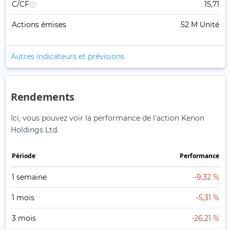
C/CF
15,71
Actions émises
52 M Unité
Autres indicateurs et prévisions
Rendements
Ici, vous pouvez voir la performance de l'action Kenon
Holdings Ltd.
Période
Performance
1 semaine
-9,32 %
1 mois
-5,31 %
3 mois
-26,21 %